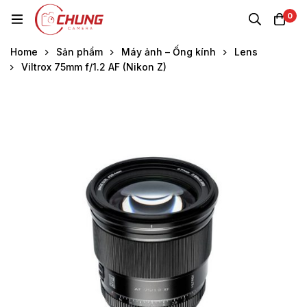
0
Home
Sản phẩm
Máy ảnh – Ống kính
Lens
Viltrox 75mm f/1.2 AF (Nikon Z)