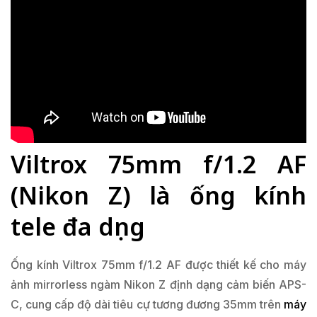
Viltrox 75mm f/1.2 AF
(Nikon Z) là ống kính
tele đa dụng
Ống kính Viltrox 75mm f/1.2 AF được thiết kế cho máy
ảnh mirrorless ngàm Nikon Z định dạng cảm biến APS-
C, cung cấp độ dài tiêu cự tương đương 35mm trên
máy