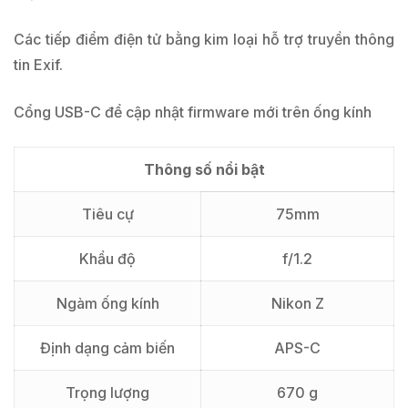
Các tiếp điểm điện tử bằng kim loại hỗ trợ truyền thông
tin Exif.
Cổng USB-C để cập nhật firmware mới trên ống kính
Thông số nổi bật
Tiêu cự
75mm
Khẩu độ
f/1.2
Ngàm ống kính
Nikon Z
Định dạng cảm biến
APS-C
Trọng lượng
670 g