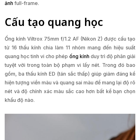
ảnh
full-frame.
Cấu tạo quang học
Ống kính Viltrox 75mm f/1.2 AF (Nikon Z) được cấu tạo
từ 16 thấu kính chia làm 11 nhóm mang đến hiệu suất
quang học tinh vi cho phép
ống kính
duy trì độ phân giải
tuyệt vời trong toàn bộ phạm vi lấy nét. Trong đó bao
gồm, ba thấu kính ED (tán sắc thấp) giúp giảm đáng kể
hiện tượng viền màu và quang sai màu để mang lại độ rõ
nét và độ chính xác màu sắc cao hơn bất kể bạn chọn
khẩu độ nào.