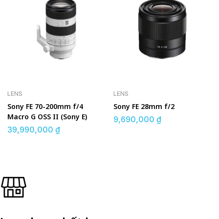
LENS
LENS
Sony FE 70-200mm f/4
Sony FE 28mm f/2
Macro G OSS II (Sony E)
9,690,000
₫
39,990,000
₫