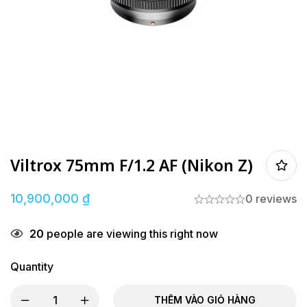
Viltrox 75mm F/1.2 AF (Nikon Z)
10,900,000
₫
0 reviews
20
people are viewing this right now
Quantity
THÊM VÀO GIỎ HÀNG