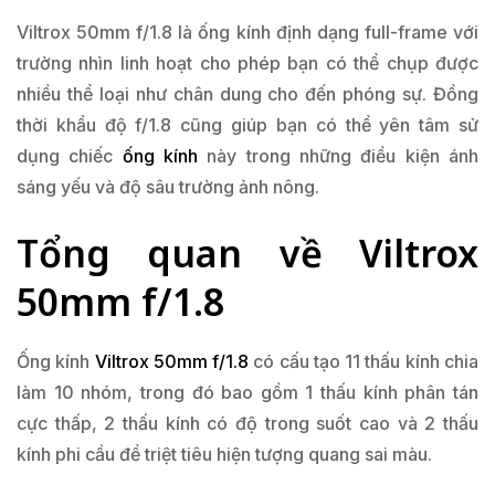
Viltrox 50mm f/1.8 là ống kính định dạng full-frame với
trường nhìn linh hoạt cho phép bạn có thể chụp được
nhiều thể loại như chân dung cho đến phóng sự. Đồng
thời khẩu độ f/1.8 cũng giúp bạn có thể yên tâm sử
dụng chiếc
ống kính
này trong những điều kiện ánh
sáng yếu và độ sâu trường ảnh nông.
Tổng quan về Viltrox
50mm f/1.8
Ống kính
Viltrox 50mm f/1.8
có cấu tạo 11 thấu kính chia
làm 10 nhóm, trong đó bao gồm 1 thấu kính phân tán
cực thấp, 2 thấu kính có độ trong suốt cao và 2 thấu
kính phi cầu để triệt tiêu hiện tượng quang sai màu.