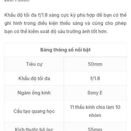
Khẩu độ tối đa f/1.8 sáng cực kỳ phù hợp để bạn có thể
ghi hình trong điều kiện thiếu sáng và cũng cho phép
bạn có thể kiểm soát độ sâu trường ảnh tốt hơn.
Bảng thông số nổi bật
Tiêu cự
50mm
Khẩu độ tối đa
f/1.8
Ngàm ống kính
Sony E
11 thấu kính chia làm 10
Cấu tạo quang học
nhóm
Kích thước bộ lọc
55mm