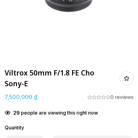
Viltrox 50mm F/1.8 FE Cho
Sony-E
7,500,000
₫
0 reviews
29
people are viewing this right now
Quantity