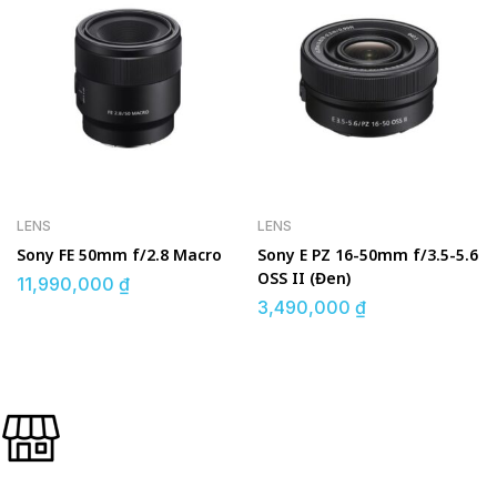
LENS
LENS
Sony FE 50mm f/2.8 Macro
Sony E PZ 16-50mm f/3.5-5.6
OSS II (Đen)
11,990,000
₫
3,490,000
₫