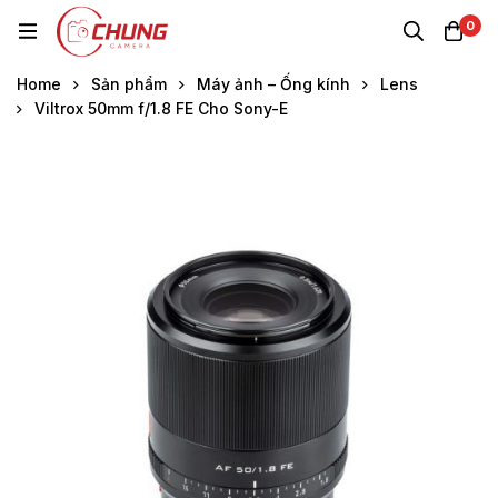
0
Home
Sản phẩm
Máy ảnh – Ống kính
Lens
Viltrox 50mm f/1.8 FE Cho Sony-E