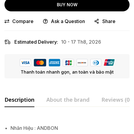
BUY NOW
Compare
Ask a Question
Share
Estimated Delivery:
10 - 17 Th8, 2026
Thanh toán nhanh gọn, an toàn và bảo mật
Description
About the brand
Reviews (0)
Nhãn Hiệu : ANDBON