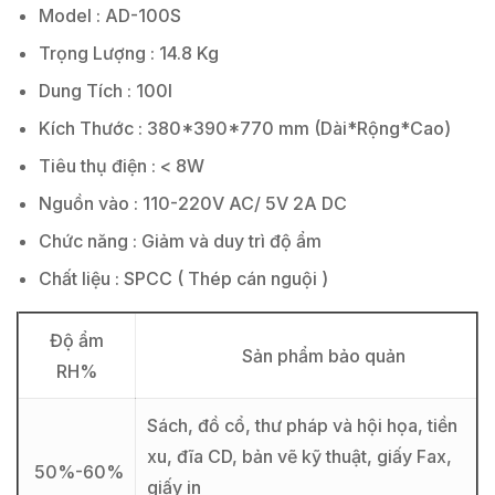
Model : AD-100S
Trọng Lượng : 14.8 Kg
Dung Tích : 100l
Kích Thước : 380*390*770 mm (Dài*Rộng*Cao)
Tiêu thụ điện : < 8W
Nguồn vào : 110-220V AC/ 5V 2A DC
Chức năng : Giảm và duy trì độ ẩm
Chất liệu : SPCC ( Thép cán nguội )
Độ ẩm
Sản phẩm bảo quản
RH%
Sách, đồ cổ, thư pháp và hội họa, tiền
xu, đĩa CD, bản vẽ kỹ thuật, giấy Fax,
50%-60%
giấy in