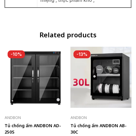
miệng , thực phẩm khô ,
Related products
-10%
-13%
ANDBON
ANDBON
Tủ chống ẩm ANDBON AD-
Tủ chống ẩm ANDBON AB-
250S
30C