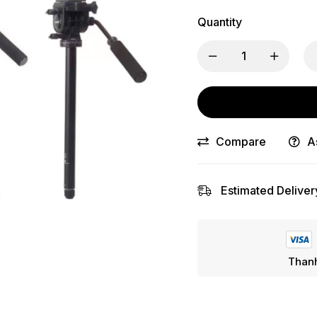
Quantity
Compare
A
Estimated Deliver
Thanh