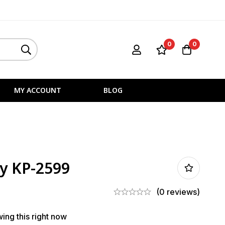
0
0
MY ACCOUNT
BLOG
ry KP-2599
(0 reviews)
ing this right now