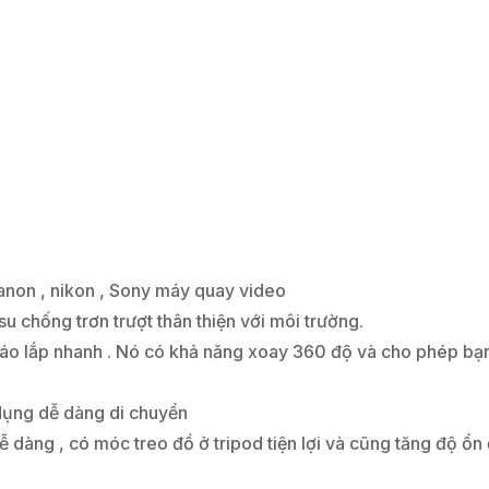
anon , nikon , Sony máy quay video
chống trơn trượt thân thiện với môi trường.
háo lắp nhanh . Nó có khả năng xoay 360 độ và cho phép bạ
dụng dễ dàng di chuyển
dàng , có móc treo đồ ở tripod tiện lợi và cũng tăng độ ổn