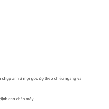
n chụp ảnh ở mọi góc độ theo chiều ngang và
 định cho chân máy .