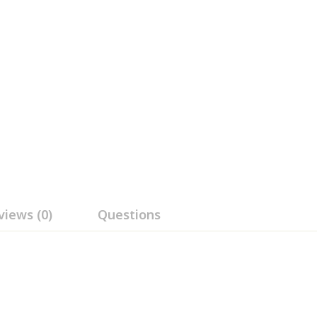
views (0)
Questions