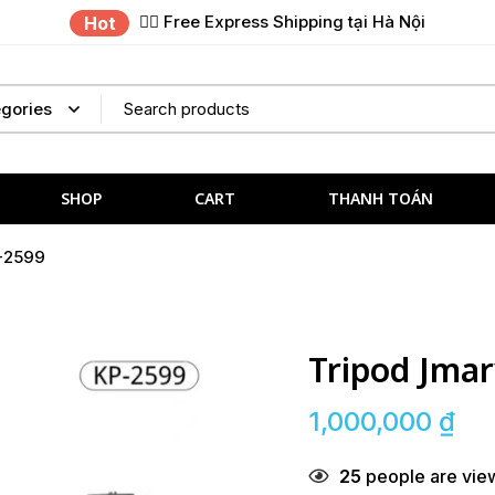
✌🏼 Free Express Shipping tại Hà Nội
Hot
SHOP
CART
THANH TOÁN
-2599
Tripod Jma
1,000,000
₫
25
people are view