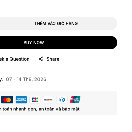
THÊM VÀO GIỎ HÀNG
BUY NOW
sk a Question
Share
y:
07 - 14 Th8, 2026
 toán nhanh gọn, an toàn và bảo mật