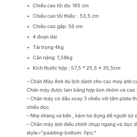
Chiều cao tối đa: 165 cm
Chiều cao tối thiểu：53,5 cm
Chiều cao gấp: 56 cm
4 đoạn dài
Tải trọng 4kg
Cân nặng: 1,58kg
Kích thước hộp : 57,5 ​​* 25,5 * 35,5cm
– Chân Máy Ảnh du lịch dành cho các máy ảnh c
Chân máy được làm bằng hợp kim nhôm và cao su 
– Chân máy có đầu xoay 3 chiều với tấm plate t
chiều dọc.
– Nhẹ nhàng và bền , kèm túi đựng để ngưởi sử 
– Chân máy ảnh điều chỉnh chụp ngang và dọc dễ 
style=”padding-bottom: 0px;”