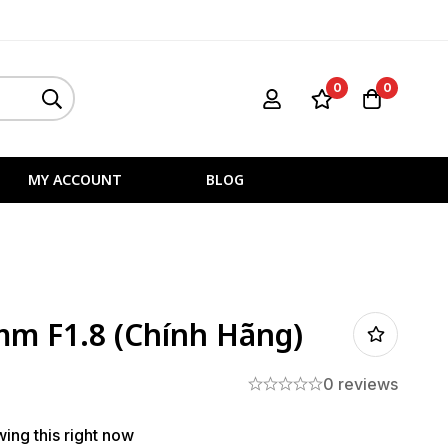
0
0
MY ACCOUNT
BLOG
mm F1.8 (Chính Hãng)
0 reviews
ing this right now