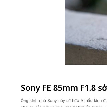
Sony FE 85mm F1.8 sở 
Ống kính nhà Sony này sở hữu 9 thấu kính đư