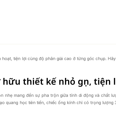
nh hoạt, tiện lợi cùng độ phân giải cao ở từng góc chụp. H
hữu thiết kế nhỏ gọn, tiện l
ọn nhẹ mang đến sự pha trộn giữa tính di động và chất lư
o quang học tiên tiến, chiếc ống kính chỉ có trọng lượng 