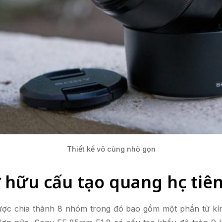
Thiết kế vô cùng nhỏ gọn
hữu cấu tạo quang học tiên
ợc chia thành 8 nhóm trong đó bao gồm một phần tử kín