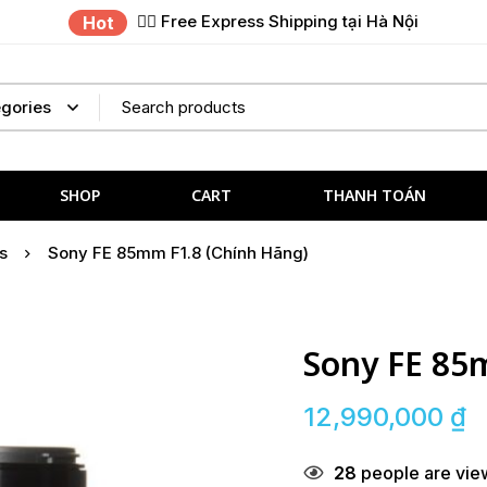
✌🏼 Free Express Shipping tại Hà Nội
Hot
SHOP
CART
THANH TOÁN
s
Sony FE 85mm F1.8 (Chính Hãng)
Sony FE 85
12,990,000
₫
28
people are view