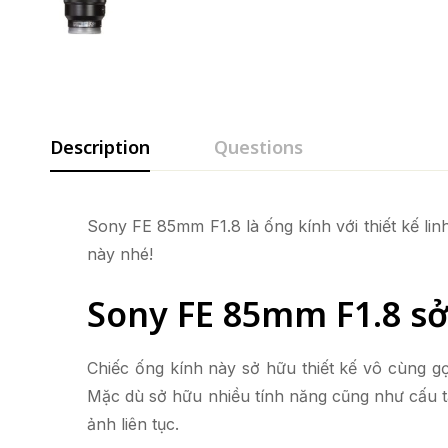
Description
Questions
Sony FE 85mm F1.8 là ống kính với thiết kế li
này nhé!
Sony FE 85mm F1.8 sở 
Chiếc ống kính này sở hữu thiết kế vô cùng g
Mặc dù sở hữu nhiều tính năng cũng như cấu tạ
ảnh liên tục.