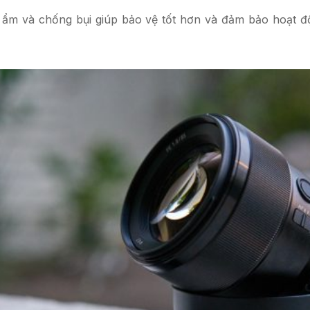
 ẩm và chống bụi giúp bảo vệ tốt hơn và đảm bảo hoạt đ