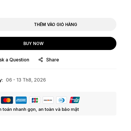
THÊM VÀO GIỎ HÀNG
BUY NOW
sk a Question
Share
y:
06 - 13 Th8, 2026
 toán nhanh gọn, an toàn và bảo mật