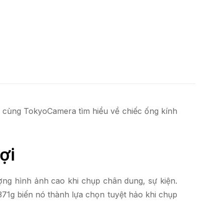
ãy cùng TokyoCamera tìm hiểu về chiếc ống kính
ợi
ợng hình ảnh cao khi chụp chân dung, sự kiện.
371g biến nó thành lựa chọn tuyệt hảo khi chụp