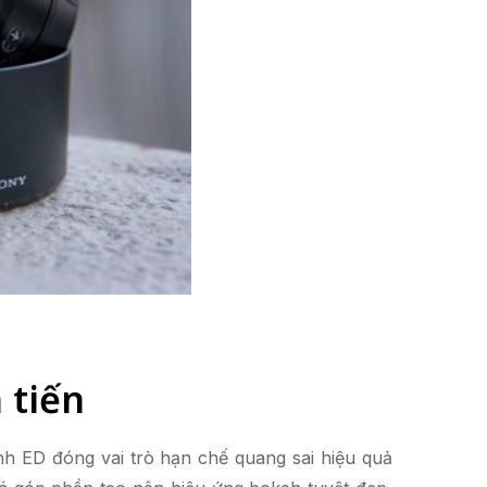
 tiến
h ED đóng vai trò hạn chế quang sai hiệu quả