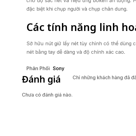
cho độ sắc nét và hiệu ứng bokeh ấn tượng. 
đặc biệt khi chụp người và chụp chân dung.
Các tính năng linh ho
Sở hữu nút giữ lấy nét tùy chỉnh có thể dùng 
nét bằng tay dễ dàng và độ chính xác cao.
Phân Phối
Sony
Đánh giá
Chỉ những khách hàng đã đă
Chưa có đánh giá nào.