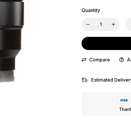
Quantity
Compare
A
Estimated Deliver
Thanh