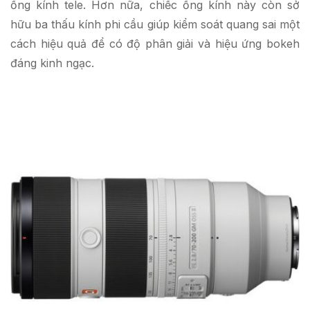
ống kính tele. Hơn nữa, chiếc ống kính này còn sở
hữu ba thấu kính phi cầu giúp kiểm soát quang sai một
cách hiệu quả để có độ phân giải và hiệu ứng bokeh
đáng kinh ngạc.