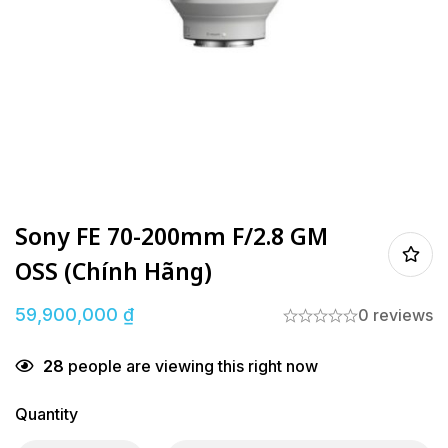
Sony FE 70-200mm F/2.8 GM
OSS (Chính Hãng)
59,900,000
₫
0 reviews
28
people are viewing this right now
Quantity