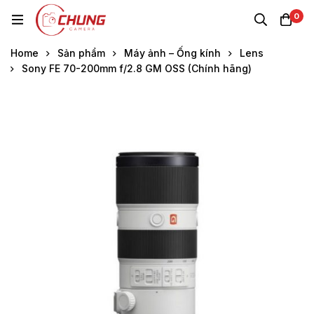
0
Home
Sản phẩm
Máy ảnh – Ống kính
Lens
Sony FE 70-200mm f/2.8 GM OSS (Chính hãng)