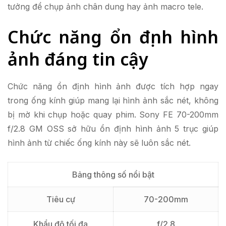
tưởng để chụp ảnh chân dung hay ảnh macro tele.
Chức năng ổn định hình
ảnh đáng tin cậy
Chức năng ổn định hình ảnh được tích hợp ngay
trong ống kính giúp mang lại hình ảnh sắc nét, không
bị mờ khi chụp hoặc quay phim. Sony FE 70-200mm
f/2.8 GM OSS sở hữu ổn định hình ảnh 5 trục giúp
hình ảnh từ chiếc ống kính này sẽ luôn sắc nét.
Bảng thông số nổi bật
Tiêu cự
70-200mm
Khẩu độ tối đa
f/2.8