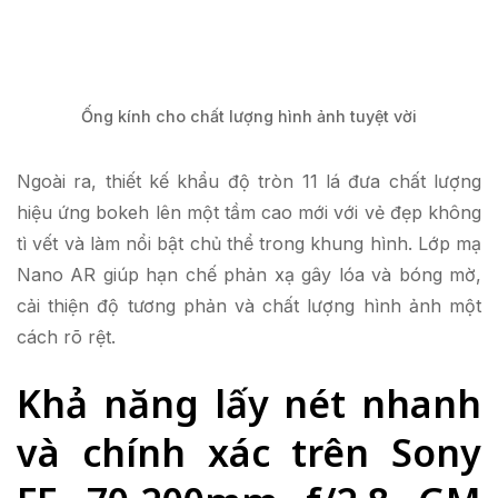
Ống kính cho chất lượng hình ảnh tuyệt vời
Ngoài ra, thiết kế khẩu độ tròn 11 lá đưa chất lượng
hiệu ứng bokeh lên một tầm cao mới với vẻ đẹp không
tì vết và làm nổi bật chủ thể trong khung hình. Lớp mạ
Nano AR giúp hạn chế phản xạ gây lóa và bóng mờ,
cải thiện độ tương phản và chất lượng hình ảnh một
cách rõ rệt.
Khả năng lấy nét nhanh
và chính xác trên Sony