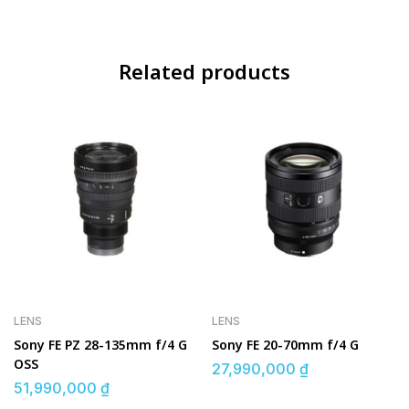
Related products
LENS
LENS
Sony FE PZ 28-135mm f/4 G
Sony FE 20-70mm f/4 G
OSS
27,990,000
₫
51,990,000
₫