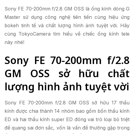
Sony FE 70-200mm f/2.8 GM OSS là ống kính dòng G
Master sử dụng công nghệ tiên tiến cùng hiệu ứng
bokeh tinh tế và chất lượng hình ảnh tuyệt vời. Hãy
cùng TokyoCamera tìm hiểu về chiếc ống kính tele
này nhé!
Sony FE 70-200mm f/2.8
GM OSS sở hữu chất
lượng hình ảnh tuyệt vời
Sony FE 70-200mm f/2.8 GM OSS sở hữu 17 thấu
kính được chia thành 14 nhóm bao gồm bốn thấu kính
ED và hai thấu kính super ED đóng vai trò loại bỏ triệt
để quang sai đơn sắc, vốn là vấn đề thường gặp trong