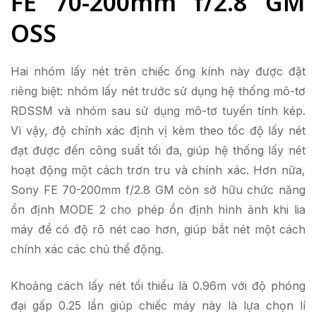
FE 70-200mm f/2.8 GM
OSS
Hai nhóm lấy nét trên chiếc ống kính này được đặt
riêng biệt: nhóm lấy nét trước sử dụng hệ thống mô-tơ
RDSSM và nhóm sau sử dụng mô-tơ tuyến tính kép.
Vì vậy, độ chính xác định vị kèm theo tốc độ lấy nét
đạt được đến công suất tối đa, giúp hệ thống lấy nét
hoạt động một cách trơn tru và chính xác. Hơn nữa,
Sony FE 70-200mm f/2.8 GM còn sở hữu chức năng
ổn định MODE 2 cho phép ổn định hình ảnh khi lia
máy để có độ rõ nét cao hơn, giúp bắt nét một cách
chính xác các chủ thể động.
Khoảng cách lấy nét tối thiểu là 0.96m với độ phóng
đại gấp 0.25 lần giúp chiếc máy này là lựa chọn lí