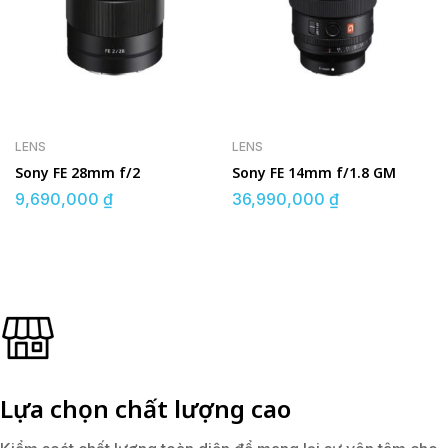
LENS
LENS
Sony FE 28mm f/2
Sony FE 14mm f/1.8 GM
9,690,000
₫
36,990,000
₫
Lựa chọn chất lượng cao