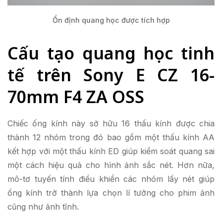
Ổn định quang học được tích hợp
Cấu tạo quang học tinh
tế trên Sony E CZ 16-
70mm F4 ZA OSS
Chiếc ống kính này sở hữu 16 thấu kính được chia
thành 12 nhóm trong đó bao gồm một thấu kính AA
kết hợp với một thấu kính ED giúp kiểm soát quang sai
một cách hiệu quả cho hình ảnh sắc nét. Hơn nữa,
mô-tơ tuyến tính điều khiển các nhóm lấy nét giúp
ống kính trở thành lựa chọn lí tưởng cho phim ảnh
cũng như ảnh tĩnh.