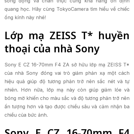
sống động và chân thực cùng khả năng ổn định
quang học. Hãy cùng TokyoCamera tìm hiểu về chiếc
ống kính này nhé!
Lớp mạ ZEISS T* huyền
thoại của nhà Sony
Sony E CZ 16-70mm F4 ZA sở hữu lớp mạ ZEISS T*
của nhà Sony đóng vai trò giảm phản xạ một cách
hiệu quả giúp độ tương phản trở nên sắc nét và tự
nhiên. Hơn nữa, lớp mạ này còn giúp giảm lóe và
bóng mờ khiến cho màu sắc và độ tương phản trở nên
ấn tượng hơn và tạo được chiều sâu và cảm nhận ba
chiều của bức ảnh.
Sony E CZ 16-70mm F4