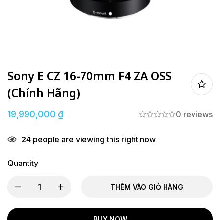
Sony E CZ 16-70mm F4 ZA OSS
(Chính Hãng)
19,990,000
₫
0 reviews
24
people are viewing this right now
Quantity
THÊM VÀO GIỎ HÀNG
BUY NOW