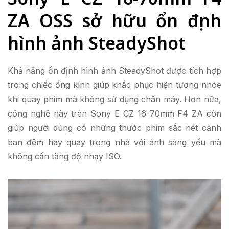
ZA OSS sở hữu ổn định
hình ảnh SteadyShot
Khả năng ổn định hình ảnh SteadyShot được tích hợp
trong chiếc ống kính giúp khắc phục hiện tượng nhòe
khi quay phim mà không sử dụng chân máy. Hơn nữa,
công nghệ này trên Sony E CZ 16-70mm F4 ZA còn
giúp người dùng có những thước phim sắc nét cảnh
ban đêm hay quay trong nhà với ánh sáng yếu mà
không cần tăng độ nhạy ISO.