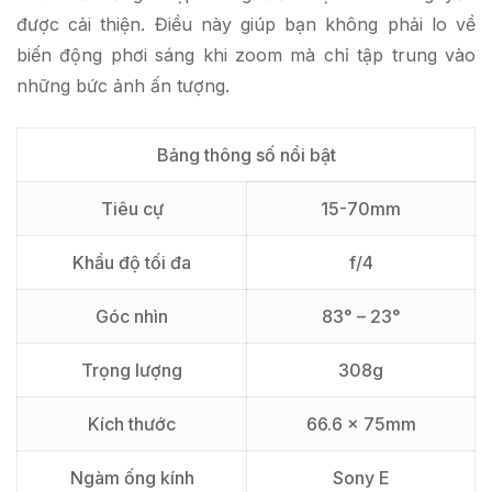
được cải thiện. Điều này giúp bạn không phải lo về
biến động phơi sáng khi zoom mà chỉ tập trung vào
những bức ảnh ấn tượng.
Bảng thông số nổi bật
Tiêu cự
15-70mm
Khẩu độ tối đa
f/4
Góc nhìn
83° – 23°
Trọng lượng
308g
Kích thước
66.6 x 75mm
Ngàm ống kính
Sony E