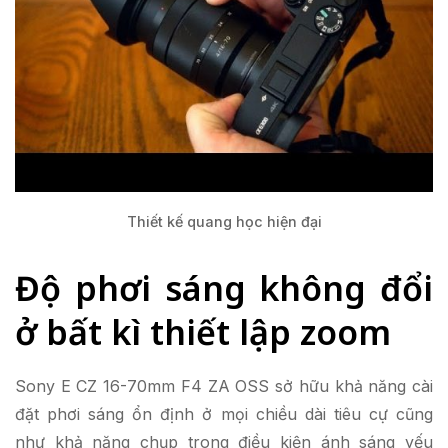
Thiết kế quang học hiện đại
Độ phơi sáng không đổi
ở bất kì thiết lập zoom
Sony E CZ 16-70mm F4 ZA OSS sở hữu khả năng cài
đặt phơi sáng ổn định ở mọi chiều dài tiêu cự cũng
như khả năng chụp trong điều kiện ánh sáng yếu