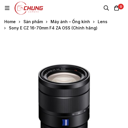
0
Home
Sản phẩm
Máy ảnh – Ống kính
Lens
Sony E CZ 16-70mm F4 ZA OSS (Chính hãng)