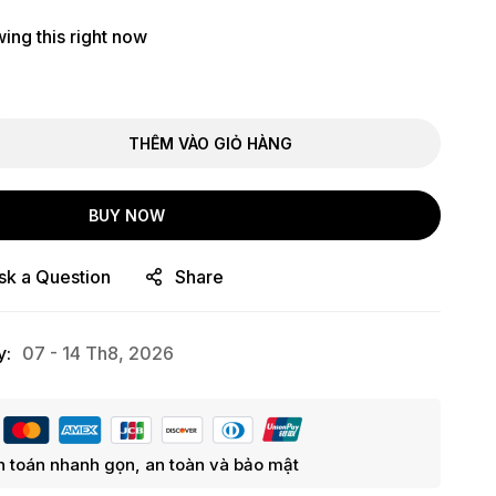
ing this right now
THÊM VÀO GIỎ HÀNG
BUY NOW
sk a Question
Share
y:
07 - 14 Th8, 2026
 toán nhanh gọn, an toàn và bảo mật