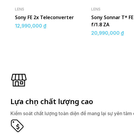
LENS
LENS
Sony FE 2x Teleconverter
Sony Sonnar T* F
f/1.8 ZA
12,990,000
₫
20,990,000
₫
Lựa chọn chất lượng cao
Kiểm soát chất lượng toàn diện để mang lại sự yên tâm