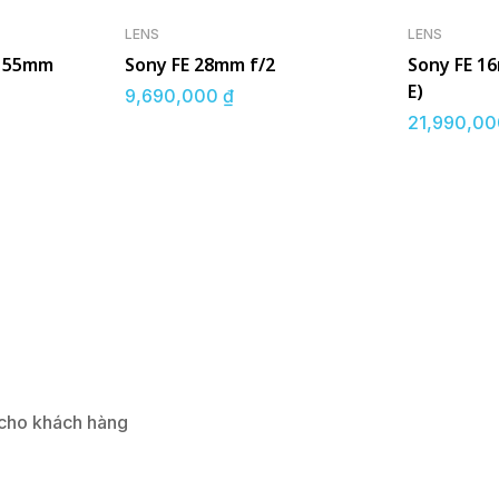
LENS
LENS
E 55mm
Sony FE 28mm f/2
Sony FE 16
E)
9,690,000
₫
21,990,0
 cho khách hàng