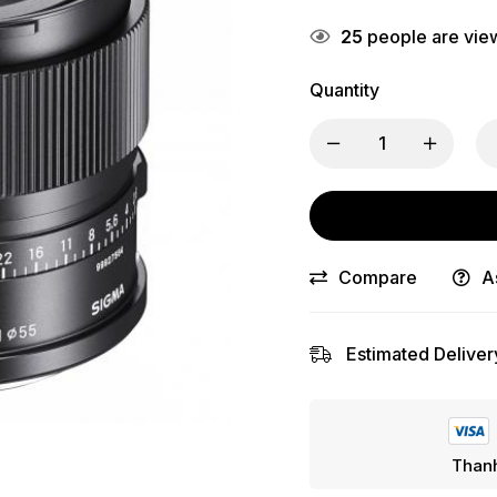
25
people are view
Quantity
Compare
A
Estimated Deliver
Thanh