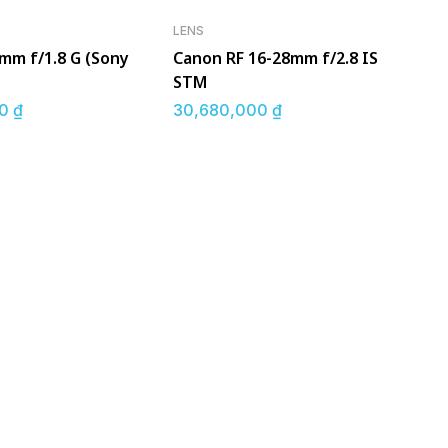
LENS
mm f/1.8 G (Sony
Canon RF 16-28mm f/2.8 IS
STM
00
₫
30,680,000
₫