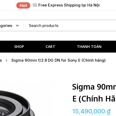
✌🏼 Free Express Shipping tại Hà Nội
Hot
SHOP
CART
THANH TOÁN
s
Sigma 90mm f/2.8 DG DN for Sony E (Chính hãng)
Sigma 90mm
E (Chính Hã
15,490,000
₫