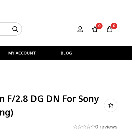
0
0
MY ACCOUNT
BLOG
 F/2.8 DG DN For Sony
ng)
0 reviews