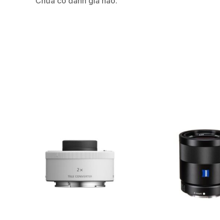
Chưa có đánh giá nào.