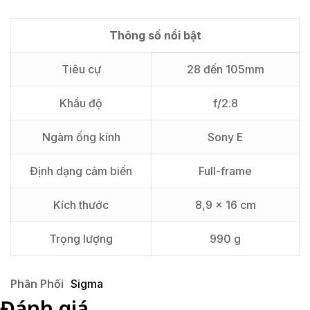
Thông số nổi bật
Tiêu cự
28 đến 105mm
Khẩu độ
f/2.8
Ngàm ống kính
Sony E
Định dạng cảm biến
Full-frame
Kích thước
8,9 x 16 cm
Trọng lượng
990 g
Phân Phối
Sigma
Đánh giá