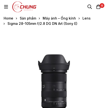
0
Home
Sản phẩm
Máy ảnh – Ống kính
Lens
Sigma 28-105mm f/2.8 DG DN Art (Sony E)