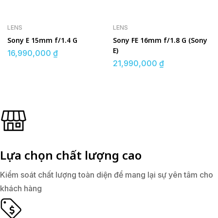
LENS
LENS
Sony E 15mm f/1.4 G
Sony FE 16mm f/1.8 G (Sony
E)
16,990,000
₫
21,990,000
₫
Lựa chọn chất lượng cao
Kiểm soát chất lượng toàn diện để mang lại sự yên tâm cho
khách hàng