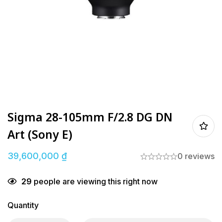
Sigma 28-105mm F/2.8 DG DN
Art (Sony E)
39,600,000
₫
0 reviews
29
people are viewing this right now
Quantity