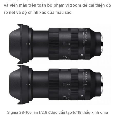
và viền màu trên toàn bộ phạm vi zoom để cải thiện độ
rõ nét và độ chính xác của màu sắc.
Sigma 28-105mm f/2.8 được cấu tạo từ 18 thấu kính chia