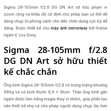
Sigma 28-105mm f/2.8 DG DN Art sở hữu phạm vi
zoom rộng và khẩu độ cố định cho phép bạn có thể dễ
dàng chụp từ phong cảnh cho đến chân dung cực kỳ dễ
dàng. Được thiết kế cho
máy ảnh mirrorless
full-frame
ngàm E của Sony.
Sigma 28-105mm f/2.8
DG DN Art sở hữu thiết
kế chắc chắn
Ống kính Sigma 28-105mm f/2.8 có trọng lượng khoảng
990g và có kích thước 8,9 x 16cm. Thân ống kính gần
ngàm được làm bằng magie thay vì nhôm, góp phần tạo
nên thiết kế nhẹ và cho phép người dùng chụp lâu hơn