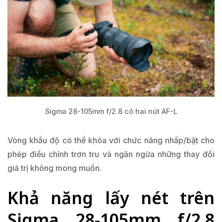
Sigma 28-105mm f/2.8 có hai nút AF-L
Vòng khẩu độ có thể khóa với chức năng nhấp/bật cho
phép điều chỉnh trơn tru và ngăn ngừa những thay đổi
giá trị không mong muốn.
Khả năng lấy nét trên
Sigma 28-105mm f/2.8