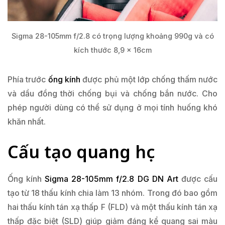
Sigma 28-105mm f/2.8 có trọng lượng khoảng 990g và có
kích thước 8,9 x 16cm
Phía trước
ống kính
được phủ một lớp chống thấm nước
và dầu đồng thời chống bụi và chống bắn nước. Cho
phép người dùng có thể sử dụng ở mọi tính huống khó
khăn nhất.
Cấu tạo quang học
Ống kính
Sigma 28-105mm f/2.8 DG DN Art
được cấu
tạo từ 18 thấu kính chia làm 13 nhóm. Trong đó bao gồm
hai thấu kính tán xạ thấp F (FLD) và một thấu kính tán xạ
thấp đặc biệt (SLD) giúp giảm đáng kể quang sai màu