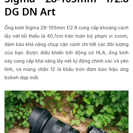
DG DN Art
Ống kính Sigma 28-105mm f/2.8 cung cấp khoảng cách
lấy nét tối thiểu là 40,1cm trên toàn bộ phạm vi zoom,
đảm bảo khả năng chụp cận cảnh chi tiết các đối tượng
của bạn. Được điều khiển bởi động cơ HLA, ống kính
này cung cấp khả năng lấy nét tự động chính xác và yên
tĩnh, và màng chắn 12 lá khẩu tròn đảm bảo hiệu ứng
bokeh đẹp mắt.