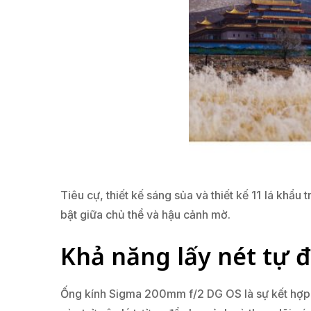
Tiêu cự, thiết kế sáng sủa và thiết kế 11 lá khẩu
bật giữa chủ thể và hậu cảnh mờ.
Khả năng lấy nét tự 
Ống kính Sigma 200mm f/2 DG OS là sự kết hợp g