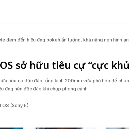
le đem đến hiệu ứng bokeh ấn tượng, khả năng nén hình ảnh
OS sở hữu tiêu cự “cực kh
ữu tiêu cự độc đáo, ống kính 200mm vừa phù hợp để chụp 
iệu ứng nén độc đáo khi chụp phong cảnh.