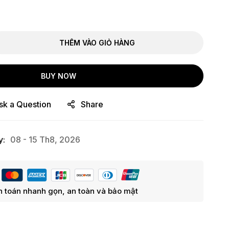
THÊM VÀO GIỎ HÀNG
BUY NOW
sk a Question
Share
y:
08 - 15 Th8, 2026
 toán nhanh gọn, an toàn và bảo mật