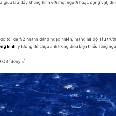
và giúp lấp đầy khung hình với một người hoặc động vật, đồ
ộ tối đa f/2 nhanh đáng ngạc nhiên, mang lại độ sâu trườn
ống kính
lý tưởng để chụp ảnh trong điều kiện thiếu sáng ng