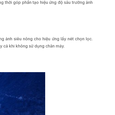
ng thời góp phần tạo hiệu ứng độ sâu trường ảnh
g ảnh siêu nông cho hiệu ứng lấy nét chọn lọc.
ay cả khi không sử dụng chân máy.