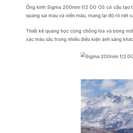
Ống kính Sigma 200mm f/2 DG OS có cấu tạo từ 
quang sai màu và viền màu, mang lại độ rõ nét c
Thiết kế quang học cũng chống lóa và bóng mờ,
xác màu sắc trong nhiều điều kiện ánh sáng khác