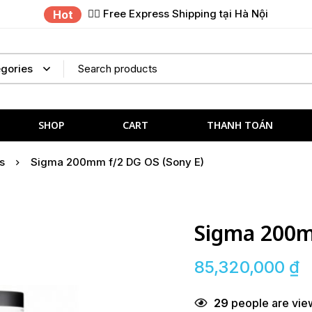
✌🏼 Free Express Shipping tại Hà Nội
Hot
SHOP
CART
THANH TOÁN
s
Sigma 200mm f/2 DG OS (Sony E)
Sigma 200m
85,320,000
₫
29
people are view