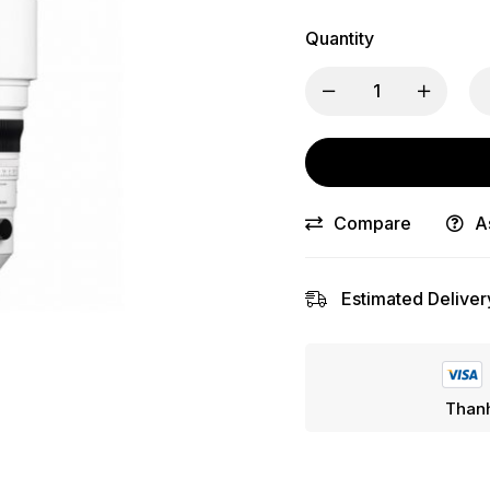
Quantity
Compare
A
Estimated Deliver
Thanh