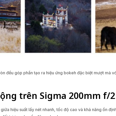
 tròn đều góp phần tạo ra hiệu ứng bokeh đặc biệt mượt mà vớ
động trên Sigma 200mm f/
iữa hiệu suất lấy nét nhanh, tốc độ cao và khả năng ổn định