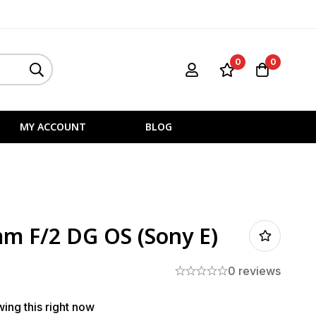
0
0
MY ACCOUNT
BLOG
m F/2 DG OS (Sony E)
0 reviews
ing this right now