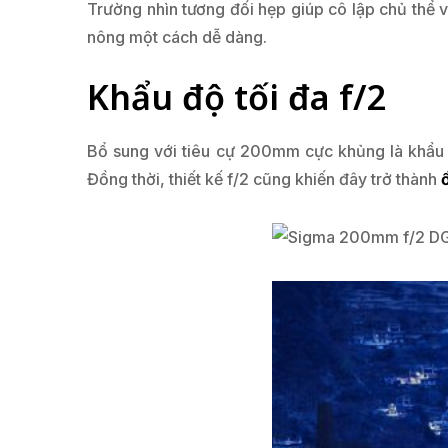
Trường nhìn tương đối hẹp giúp cô lập chủ thể 
nông một cách dễ dàng.
Khẩu độ tối đa f/2
Bổ sung với tiêu cự 200mm cực khủng là khẩu đ
Đồng thời, thiết kế f/2 cũng khiến đây trở thành