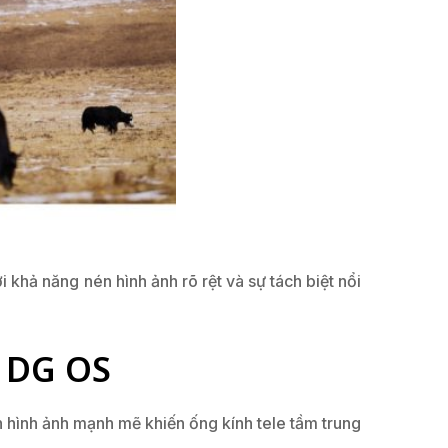
i khả năng nén hình ảnh rõ rệt và sự tách biệt nổi
2 DG OS
 hình ảnh mạnh mẽ khiến ống kính tele tầm trung