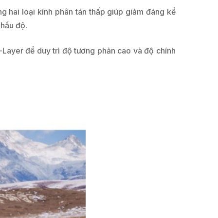
 hai loại kính phân tán thấp giúp giảm đáng kể
khẩu độ.
Layer để duy trì độ tương phản cao và độ chính