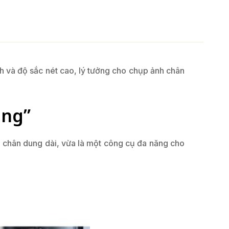
 và độ sắc nét cao, lý tưởng cho chụp ảnh chân
ủng”
chân dung dài, vừa là một công cụ đa năng cho