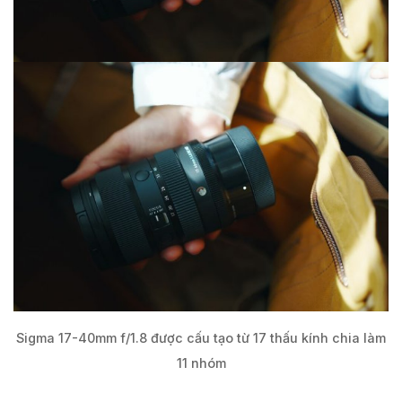
Sigma 17-40mm f/1.8 được cấu tạo từ 17 thấu kính chia làm
11 nhóm