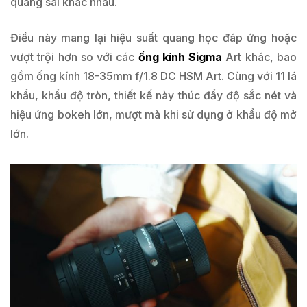
quang sai khác nhau.
Điều này mang lại hiệu suất quang học đáp ứng hoặc
vượt trội hơn so với các
ống kính Sigma
Art khác, bao
gồm ống kính 18-35mm f/1.8 DC HSM Art. Cùng với 11 lá
khẩu, khẩu độ tròn, thiết kế này thúc đẩy độ sắc nét và
hiệu ứng bokeh lớn, mượt mà khi sử dụng ở khẩu độ mở
lớn.