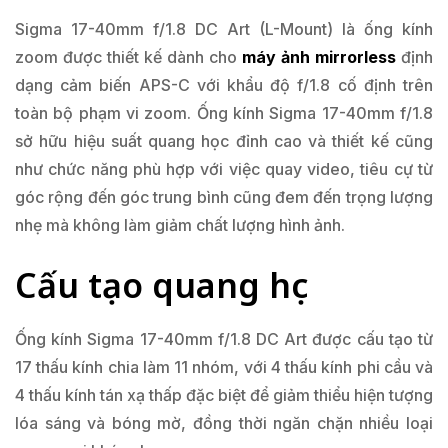
Sigma 17-40mm f/1.8 DC Art (L-Mount) là ống kính
zoom được thiết kế dành cho
máy ảnh mirrorless
định
dạng cảm biến APS-C với khẩu độ f/1.8 cố định trên
toàn bộ phạm vi zoom. Ống kính Sigma 17-40mm f/1.8
sở hữu hiệu suất quang học đỉnh cao và thiết kế cũng
như chức năng phù hợp với việc quay video, tiêu cự từ
góc rộng đến góc trung bình cũng đem đến trọng lượng
nhẹ mà không làm giảm chất lượng hình ảnh.
Cấu tạo quang học
Ống kính Sigma 17-40mm f/1.8 DC Art được cấu tạo từ
17 thấu kính chia làm 11 nhóm, với 4 thấu kính phi cầu và
4 thấu kính tán xạ thấp đặc biệt để giảm thiểu hiện tượng
lóa sáng và bóng mờ, đồng thời ngăn chặn nhiều loại