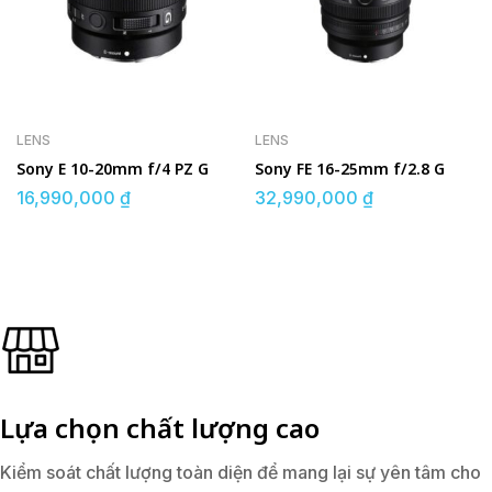
LENS
LENS
Sony E 10-20mm f/4 PZ G
Sony FE 16-25mm f/2.8 G
16,990,000
₫
32,990,000
₫
Lựa chọn chất lượng cao
Kiểm soát chất lượng toàn diện để mang lại sự yên tâm cho