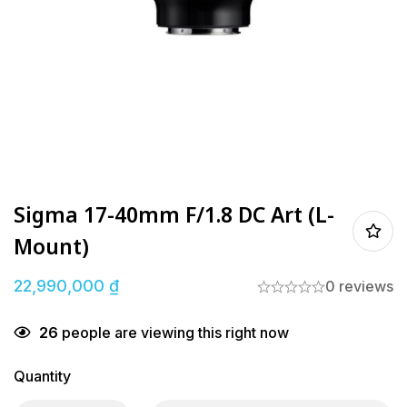
Sigma 17-40mm F/1.8 DC Art (L-
Mount)
22,990,000
₫
0 reviews
26
people are viewing this right now
Quantity