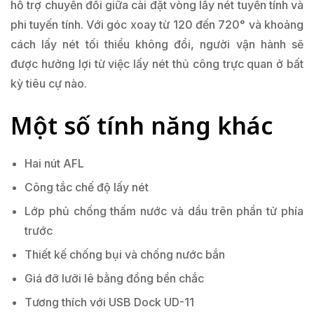
hỗ trợ chuyển đổi giữa cài đặt vòng lấy nét tuyến tính và
phi tuyến tính. Với góc xoay từ 120 đến 720° và khoảng
cách lấy nét tối thiểu không đổi, người vận hành sẽ
được hưởng lợi từ việc lấy nét thủ công trực quan ở bất
kỳ tiêu cự nào.
Một số tính năng khác
Hai nút AFL
Công tắc chế độ lấy nét
Lớp phủ chống thấm nước và dầu trên phần tử phía
trước
Thiết kế chống bụi và chống nước bắn
Giá đỡ lưỡi lê bằng đồng bền chắc
Tương thích với USB Dock UD-11