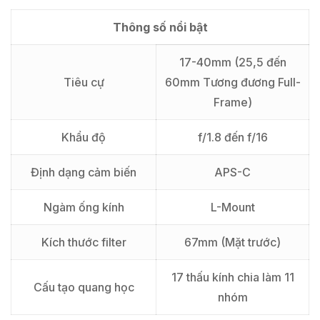
Thông số nổi bật
17-40mm (25,5 đến
Tiêu cự
60mm Tương đương Full-
Frame)
Khẩu độ
f/1.8 đến f/16
Định dạng cảm biến
APS-C
Ngàm ống kính
L-Mount
Kích thước filter
67mm (Mặt trước)
17 thấu kính chia làm 11
Cấu tạo quang học
nhóm