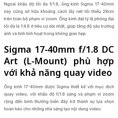
Ngoài khẩu độ tối đa f/1.8, ống kính Sigma 17-40mm
này cũng sở hữu khoảng cách lấy nét tối thiểu 28cm
trên toàn bộ phạm vi zoom. Ống kính đạt tỷ lệ phóng đại
tối đa là 1:4.8 ở tiêu cự dài nhất, giúp tăng độ sâu trường
ảnh và tính linh hoạt trong không gian hẹp.
Sigma 17-40mm f/1.8 DC
Art (L-Mount) phù hợp
với khả năng quay video
Ống kính 17-40mm được Sigma thiết kế với mục đích
quay video, với khẩu độ f/1.8 sáng và phạm vi zoom
rộng đến bình thường biến đây trở thành sự lựa chọn
hoàn hảo cho những nhà sáng tạo nội dung video.