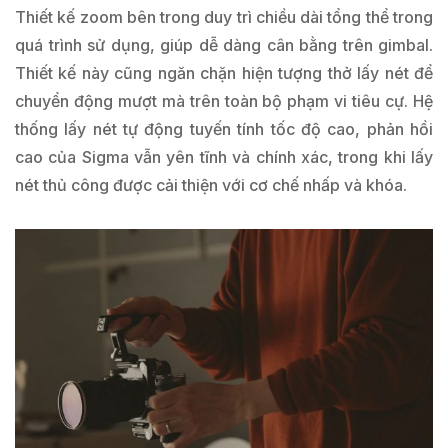
Thiết kế zoom bên trong duy trì chiều dài tổng thể trong
quá trình sử dụng, giúp dễ dàng cân bằng trên gimbal.
Thiết kế này cũng ngăn chặn hiện tượng thở lấy nét để
chuyển động mượt mà trên toàn bộ phạm vi tiêu cự. Hệ
thống lấy nét tự động tuyến tính tốc độ cao, phản hồi
cao của Sigma vẫn yên tĩnh và chính xác, trong khi lấy
nét thủ công được cải thiện với cơ chế nhấp và khóa.