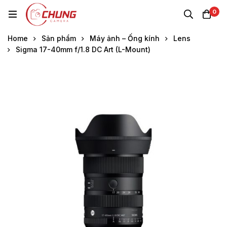
0
Home
Sản phẩm
Máy ảnh – Ống kính
Lens
Sigma 17-40mm f/1.8 DC Art (L-Mount)