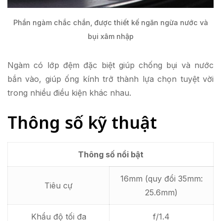
Phần ngàm chắc chắn, được thiết kế ngăn ngừa nước và
bụi xâm nhập
Ngàm có lớp đệm đặc biệt giúp chống bụi và nước
bắn vào, giúp ống kính trở thành lựa chọn tuyệt vời
trong nhiều điều kiện khác nhau.
Thông số kỹ thuật
Thông số nổi bật
16mm (quy đổi 35mm:
Tiêu cự
25.6mm)
Khẩu độ tối đa
f/1.4