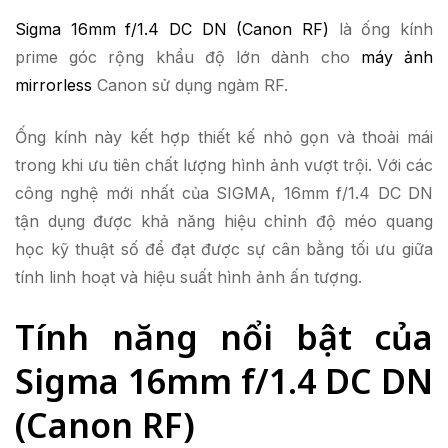
Sigma 16mm f/1.4 DC DN (Canon RF)
là ống kính
prime góc rộng khẩu độ lớn dành cho
máy ảnh
mirrorless
Canon sử dụng ngàm RF.
Ống kính này kết hợp thiết kế nhỏ gọn và thoải mái
trong khi ưu tiên chất lượng hình ảnh vượt trội. Với các
công nghệ mới nhất của SIGMA, 16mm f/1.4 DC DN
tận dụng được khả năng hiệu chỉnh độ méo quang
học kỹ thuật số để đạt được sự cân bằng tối ưu giữa
tính linh hoạt và hiệu suất hình ảnh ấn tượng.
Tính năng nổi bật của
Sigma 16mm f/1.4 DC DN
(Canon RF)