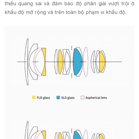
thiểu quang sai và đảm bảo độ phân giải vượt trội ở
khẩu độ mở rộng và trên toàn bộ phạm vi khẩu độ.