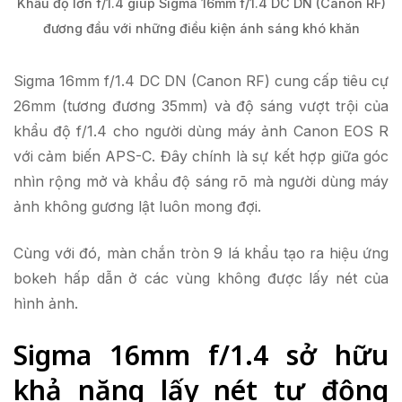
Khẩu độ lớn f/1.4 giúp Sigma 16mm f/1.4 DC DN (Canon RF)
đương đầu với những điều kiện ánh sáng khó khăn
Sigma 16mm f/1.4 DC DN (Canon RF) cung cấp tiêu cự
26mm (tương đương 35mm) và độ sáng vượt trội của
khẩu độ f/1.4 cho người dùng máy ảnh Canon EOS R
với cảm biến APS-C. Đây chính là sự kết hợp giữa góc
nhìn rộng mở và khẩu độ sáng rõ mà người dùng máy
ảnh không gương lật luôn mong đợi.
Cùng với đó, màn chắn tròn 9 lá khẩu tạo ra hiệu ứng
bokeh hấp dẫn ở các vùng không được lấy nét của
hình ảnh.
Sigma 16mm f/1.4 sở hữu
khả năng lấy nét tự động