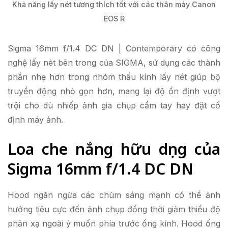
Khả năng lấy nét tương thích tốt với các thân máy Canon
EOS R
Sigma 16mm f/1.4 DC DN | Contemporary có công
nghệ lấy nét bên trong của SIGMA, sử dụng các thành
phần nhẹ hơn trong nhóm thấu kính lấy nét giúp bộ
truyền động nhỏ gọn hơn, mang lại độ ổn định vượt
trội cho dù nhiếp ảnh gia chụp cầm tay hay đặt cố
định máy ảnh.
Loa che nắng hữu dụng của
Sigma 16mm f/1.4 DC DN
Hood ngăn ngừa các chùm sáng mạnh có thể ảnh
hưởng tiêu cực đến ảnh chụp đồng thời giảm thiểu độ
phản xạ ngoài ý muốn phía trước ống kính. Hood ống