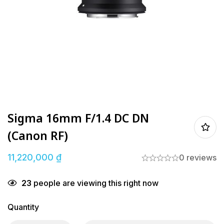
Sigma 16mm F/1.4 DC DN
(Canon RF)
11,220,000
₫
0 reviews
23
people are viewing this right now
Quantity