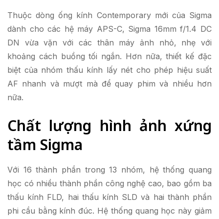
Thuộc dòng ống kính Contemporary mới của Sigma
dành cho các hệ máy APS-C, Sigma 16mm f/1.4 DC
DN vừa vặn với các thân máy ảnh nhỏ, nhẹ với
khoảng cách buồng tối ngắn. Hơn nữa, thiết kế đặc
biệt của nhóm thấu kính lấy nét cho phép hiệu suất
AF nhanh và mượt mà để quay phim và nhiều hơn
nữa.
Chất lượng hình ảnh xứng
tầm Sigma
Với 16 thành phần trong 13 nhóm, hệ thống quang
học có nhiều thành phần công nghệ cao, bao gồm ba
thấu kính FLD, hai thấu kính SLD và hai thành phần
phi cầu bằng kính đúc. Hệ thống quang học này giảm