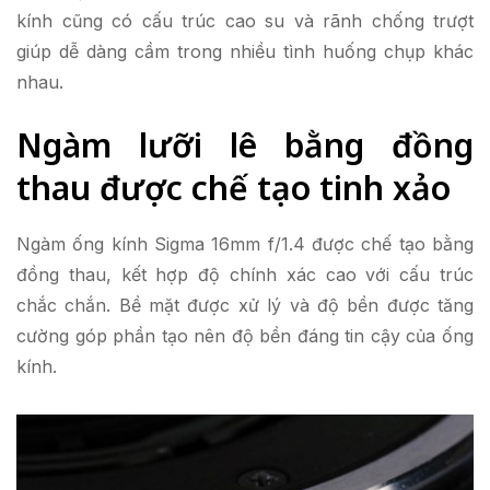
kính cũng có cấu trúc cao su và rãnh chống trượt
giúp dễ dàng cầm trong nhiều tình huống chụp khác
nhau.
Ngàm lưỡi lê bằng đồng
thau được chế tạo tinh xảo
Ngàm ống kính Sigma 16mm f/1.4 được chế tạo bằng
đồng thau, kết hợp độ chính xác cao với cấu trúc
chắc chắn. Bề mặt được xử lý và độ bền được tăng
cường góp phần tạo nên độ bền đáng tin cậy của ống
kính.