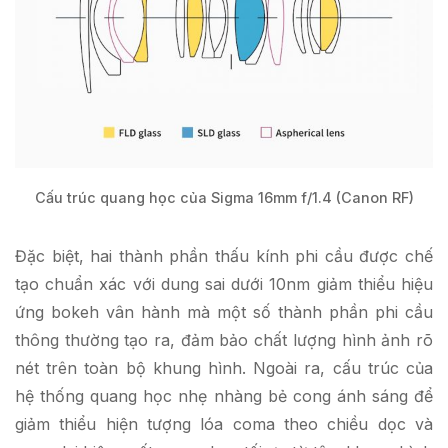
Cấu trúc quang học của Sigma 16mm f/1.4 (Canon RF)
Đặc biệt, hai thành phần thấu kính phi cầu được chế
tạo chuẩn xác với dung sai dưới 10nm giảm thiểu hiệu
ứng bokeh vân hành mà một số thành phần phi cầu
thông thường tạo ra, đảm bảo chất lượng hình ảnh rõ
nét trên toàn bộ khung hình. Ngoài ra, cấu trúc của
hệ thống quang học nhẹ nhàng bẻ cong ánh sáng để
giảm thiểu hiện tượng lóa coma theo chiều dọc và