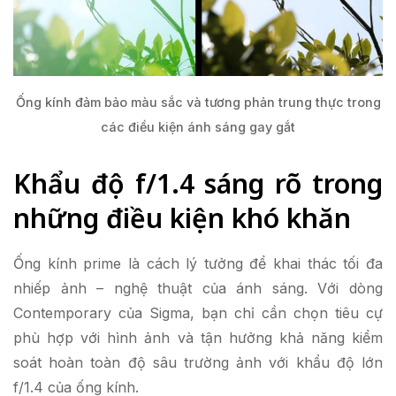
Ống kính đảm bảo màu sắc và tương phản trung thực trong
các điều kiện ánh sáng gay gắt
Khẩu độ f/1.4 sáng rõ trong
những điều kiện khó khăn
Ống kính prime là cách lý tưởng để khai thác tối đa
nhiếp ảnh – nghệ thuật của ánh sáng. Với dòng
Contemporary của Sigma, bạn chỉ cần chọn tiêu cự
phù hợp với hình ảnh và tận hưởng khả năng kiểm
soát hoàn toàn độ sâu trường ảnh với khẩu độ lớn
f/1.4 của ống kính.