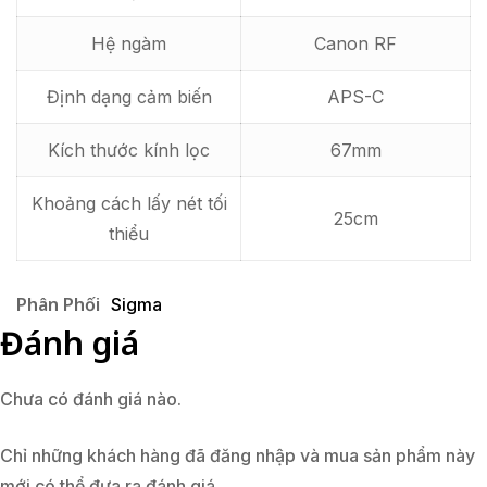
Hệ ngàm
Canon RF
Định dạng cảm biến
APS-C
Kích thước kính lọc
67mm
Khoảng cách lấy nét tối
25cm
thiểu
Phân Phối
Sigma
Đánh giá
Chưa có đánh giá nào.
Chỉ những khách hàng đã đăng nhập và mua sản phẩm này
mới có thể đưa ra đánh giá.