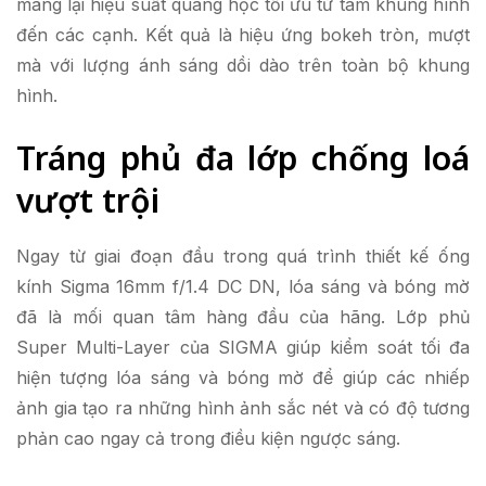
mang lại hiệu suất quang học tối ưu từ tâm khung hình
đến các cạnh. Kết quả là hiệu ứng bokeh tròn, mượt
mà với lượng ánh sáng dồi dào trên toàn bộ khung
hình.
Tráng phủ đa lớp chống loá
vượt trội
Ngay từ giai đoạn đầu trong quá trình thiết kế ống
kính Sigma 16mm f/1.4 DC DN, lóa sáng và bóng mờ
đã là mối quan tâm hàng đầu của hãng. Lớp phủ
Super Multi-Layer của SIGMA giúp kiểm soát tối đa
hiện tượng lóa sáng và bóng mờ để giúp các nhiếp
ảnh gia tạo ra những hình ảnh sắc nét và có độ tương
phản cao ngay cả trong điều kiện ngược sáng.