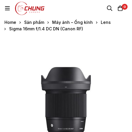
0
Home
Sản phẩm
Máy ảnh – Ống kính
Lens
Sigma 16mm f/1.4 DC DN (Canon RF)