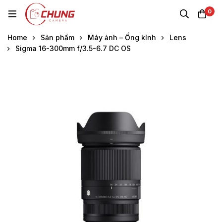
0
Home
Sản phẩm
Máy ảnh – Ống kính
Lens
Sigma 16-300mm f/3.5-6.7 DC OS