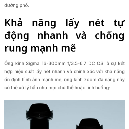
đường phố.
Khả năng lấy nét tự
động nhanh và chống
rung mạnh mẽ
Ống kính Sigma 16-300mm f/3.5-6.7 DC OS là sự kết
hợp hiệu suất lấy nét nhanh và chính xác với khả năng
ổn định hình ảnh mạnh mẽ, ống kính zoom đa năng này
có thể xử lý hầu như mọi chủ thể hoặc tình huống: