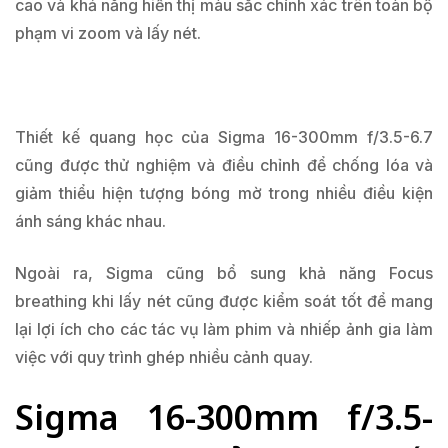
cao và khả năng hiển thị màu sắc chính xác trên toàn bộ
phạm vi zoom và lấy nét.
Thiết kế quang học của Sigma 16-300mm f/3.5-6.7
cũng được thử nghiệm và điều chỉnh để chống lóa và
giảm thiểu hiện tượng bóng mờ trong nhiều điều kiện
ánh sáng khác nhau.
Ngoài ra, Sigma cũng bổ sung khả năng Focus
breathing khi lấy nét cũng được kiểm soát tốt để mang
lại lợi ích cho các tác vụ làm phim và nhiếp ảnh gia làm
việc với quy trình ghép nhiều cảnh quay.
Sigma 16-300mm f/3.5-