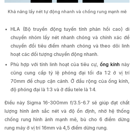
Khả năng lấy nét tự động nhanh và chống rung mạnh mẽ
HLA (Bộ truyền động tuyến tính phản hồi cao) di
chuyển nhóm lấy nét nhanh chóng và chính xác để
chuyển đổi tiêu điểm nhanh chóng và theo dõi linh
hoạt các đối tượng chuyển động nhanh.
Phù hợp với tính linh hoạt của tiêu cự,
ống kính
này
cũng cung cấp tỷ lệ phóng đại tối đa 1:2 ở vị trí
70mm để chụp cận cảnh. Ở đầu rộng của ống kính,
độ phóng đại là 1:3 và ở đầu tele là 1:4.
Điều này Sigma 16-300mm f/3.5-6.7 sẽ giúp đạt chất
lượng hình ảnh sắc nét và độ ổn định, nhờ hệ thống
chống rung hình ảnh mạnh mẽ, bù cho 6 điểm dừng
rung máy ở vị trí 16mm và 4,5 điểm dừng rung.