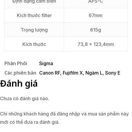
Định dạng cảm biến
APS-C
Kích thước filter
67mm
Trọng lượng
615g
Kích thước
73,8 x 123,4mm
Phân Phối
Sigma
Các phiên bản
Canon RF
,
Fujifilm X
,
Ngàm L
,
Sony E
Đánh giá
Chưa có đánh giá nào.
Chỉ những khách hàng đã đăng nhập và mua sản phẩm này
mới có thể đưa ra đánh giá.