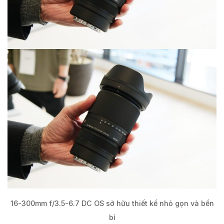
16-300mm f/3.5-6.7 DC OS sở hữu thiết kế nhỏ gọn và bền
bỉ