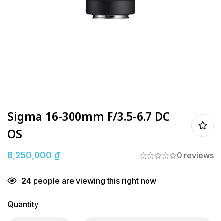
Sigma 16-300mm F/3.5-6.7 DC
OS
8,250,000
₫
0 reviews
24
people are viewing this right now
Quantity