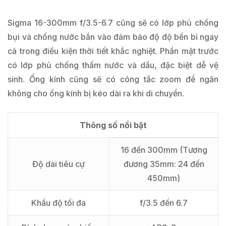
Sigma 16-300mm f/3.5-6.7 cũng sẽ có lớp phủ chống
bụi và chống nước bắn vào đảm bảo độ độ bền bỉ ngay
cả trong điều kiện thời tiết khắc nghiệt. Phần mặt trước
có lớp phủ chống thấm nước và dầu, đặc biệt dễ vệ
sinh. Ống kính cũng sẽ có công tắc zoom để ngăn
không cho ống kính bị kéo dài ra khi di chuyển.
Thông số nổi bật
16 đến 300mm (Tương
Độ dài tiêu cự
đương 35mm: 24 đến
450mm)
Khẩu độ tối đa
f/3.5 đến 6.7