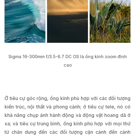
Sigma 16-300mm f/3.5-6.7 DC OS là ống kính zoom đỉnh
cao
Ở tiêu cự góc rộng, ống kính phù hợp với các đối tượng
kiến ​​trúc, nội thất và phong cảnh; ở tiêu cự tele, nó có
khả năng chụp ảnh hành động và động vật hoang dã ở
xa; và tiêu cự trung bình, ống kính phù hợp với mọi thứ
từ chân dung đến các đối tượng cận cảnh đến cảnh