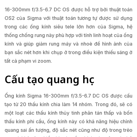
16-300mm f/3.5-6.7 DC OS được hỗ trợ bởi thuật toán
OS2 của Sigma với thuật toán tương tự được sử dụng
trong các ống kính siêu tele lớn hơn của Sigma, hệ
thống chống rung này phù hợp với tính linh hoạt của ống
kính và giúp giảm rung máy và nhoè để hình ảnh của
bạn sắc nét hơn khi chụp ở trong điều kiện thiếu sáng ở
tất cả phạm vi zoom.
Cấu tạo quang học
Ống kính Sigma 16-300mm f/3.5-6.7 DC OS được cấu
tạo từ 20 thấu kính chia làm 14 nhóm. Trong đó, sẽ có
một loạt các thấu kính thủy tinh phân tán thấp và bốn
thấu kính phi cầu, ống kính này có khả năng hiệu chỉnh
quang sai ấn tượng, độ sắc nét cũng như độ trong trẻo