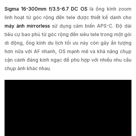
Sigma 16-300mm f/3.5-6.7 DC OS
là ống kính zoom
linh hoạt từ góc rộng đến tele được thiết kế dành cho
máy ảnh mirrorless
sử dụng cảm biến APS-C. Độ dài
tiêu cự bao phủ từ góc rộng đến siêu tele trong một gói
di động, ống kính du lịch tối ưu này còn gây ấn tượng
hơn nữa với AF nhanh, OS mạnh mẽ và khả năng chụp
cận cảnh đáng kinh ngạc để phù hợp với nhiều nhu cầu
chụp ảnh khác nhau.