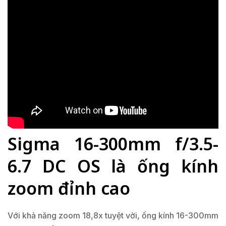
Sigma 16-300mm f/3.5-
6.7 DC OS là ống kính
zoom đỉnh cao
Với khả năng zoom 18,8x tuyệt vời, ống kính 16-300mm