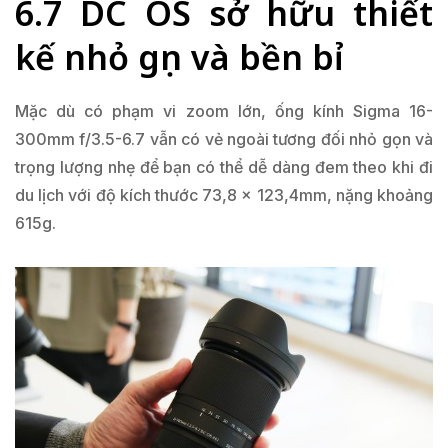
6.7 DC OS sở hữu thiết
kế nhỏ gọn và bền bỉ
Mặc dù có phạm vi zoom lớn, ống kính Sigma 16-
300mm f/3.5-6.7 vẫn có vẻ ngoài tương đối nhỏ gọn và
trọng lượng nhẹ để bạn có thể dễ dàng đem theo khi đi
du lịch với độ kích thước 73,8 x 123,4mm, nặng khoảng
615g.