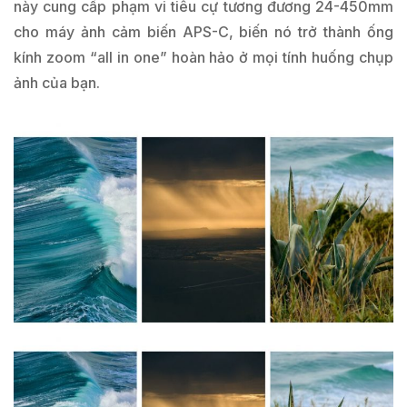
này cung cấp phạm vi tiêu cự tương đương 24-450mm
cho máy ảnh cảm biến APS-C, biến nó trở thành ống
kính zoom “all in one” hoàn hảo ở mọi tính huống chụp
ảnh của bạn.