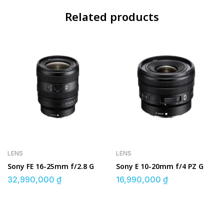
Related products
LENS
LENS
Sony FE 16-25mm f/2.8 G
Sony E 10-20mm f/4 PZ G
32,990,000
₫
16,990,000
₫