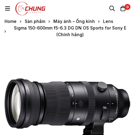
0
Home
Sản phẩm
Máy ảnh – Ống kính
Lens
Sigma 150-600mm f5-6.3 DG DN OS Sports for Sony E
(Chính hãng)