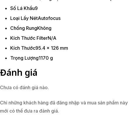
Số Lá Khẩu
9
Loại Lấy Nét
Autofocus
Chống Rung
Không
Kích Thước Filter
N/A
Kích Thước
95.4 x 126 mm
Trọng Lượng
1170 g
Đánh giá
Chưa có đánh giá nào.
Chỉ những khách hàng đã đăng nhập và mua sản phẩm này
mới có thể đưa ra đánh giá.