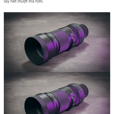
lấy nét mượt mà hơn.