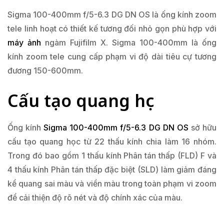
Sigma 100-400mm f/5-6.3 DG DN OS là ống kính zoom
tele linh hoạt có thiết kế tương đối nhỏ gọn phù hợp với
máy ảnh
ngàm Fujifilm X. Sigma 100-400mm là ống
kính zoom tele cung cấp phạm vi độ dài tiêu cự tương
đương 150-600mm.
Cấu tạo quang học
Ống kính
Sigma 100-400mm f/5-6.3 DG DN OS
sở hữu
cấu tạo quang học từ 22 thấu kính chia làm 16 nhóm.
Trong đó bao gồm 1 thấu kính Phân tán thấp (FLD) F và
4 thấu kính Phân tán thấp đặc biệt (SLD) làm giảm đáng
kể quang sai màu và viền màu trong toàn phạm vi zoom
để cải thiện độ rõ nét và độ chính xác của màu.