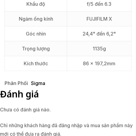
Khẩu độ
f/5 đến 6.3
Ngàm ống kính
FUJIFILM X
Góc nhìn
24,4° đến 6,2°
Trọng lượng
1135g
Kích thước
86 x 197,2mm
Phân Phối
Sigma
Đánh giá
Chưa có đánh giá nào.
Chỉ những khách hàng đã đăng nhập và mua sản phẩm này
mới có thể đưa ra đánh giá.