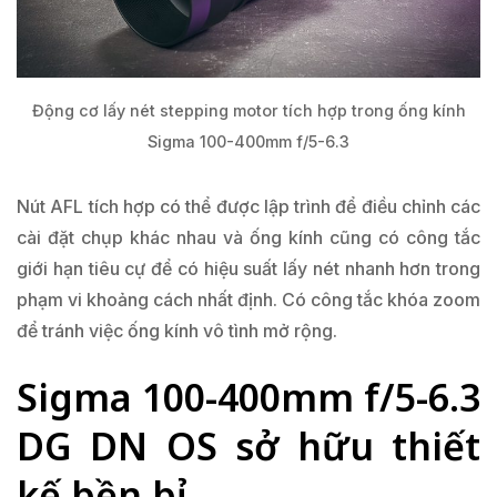
Động cơ lấy nét stepping motor tích hợp trong ống kính
Sigma 100-400mm f/5-6.3
Nút AFL tích hợp có thể được lập trình để điều chỉnh các
cài đặt chụp khác nhau và ống kính cũng có công tắc
giới hạn tiêu cự để có hiệu suất lấy nét nhanh hơn trong
phạm vi khoảng cách nhất định. Có công tắc khóa zoom
để tránh việc ống kính vô tình mở rộng.
Sigma 100-400mm f/5-6.3
DG DN OS sở hữu thiết
kế bền bỉ