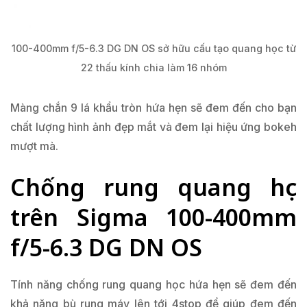
100-400mm f/5-6.3 DG DN OS sở hữu cấu tạo quang học từ
22 thấu kính chia làm 16 nhóm
Màng chắn 9 lá khẩu tròn hứa hẹn sẽ đem đến cho bạn
chất lượng hình ảnh đẹp mắt và đem lại hiệu ứng bokeh
mượt mà.
Chống rung quang học
trên Sigma 100-400mm
f/5-6.3 DG DN OS
Tính năng chống rung quang học hứa hẹn sẽ đem đến
khả năng bù rung máy lên tới 4stop để giúp đem đến