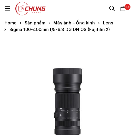
0
Home
Sản phẩm
Máy ảnh – Ống kính
Lens
Sigma 100-400mm f/5-6.3 DG DN OS (Fujifilm X)