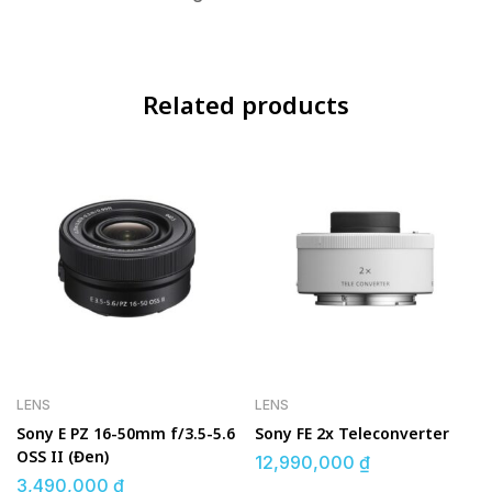
Related products
LENS
LENS
Sony E PZ 16-50mm f/3.5-5.6
Sony FE 2x Teleconverter
OSS II (Đen)
12,990,000
₫
3,490,000
₫