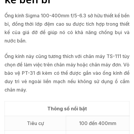
Ống kính Sigma 100-400mm f/5-6.3 sở hữu thiết kế bền
bỉ, đồng thời lớp đệm cao su được tích hợp trong thiết
kế của giá đỡ để giúp nó có khả năng chống bụi và
nước bắn.
Ống kính này cũng tương thích với chân máy TS-111 tùy
chọn để làm việc trên chân máy hoặc chân máy đơn. Vỏ
bảo vệ PT-31 đi kèm có thể được gắn vào ống kính để
duy trì vẻ ngoài liền mạch nếu không sử dụng ổ cắm
chân máy.
Thông số nổi bật
Tiêu cự
100 đến 400mm