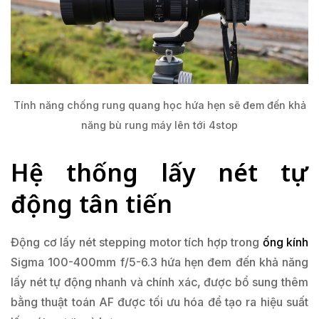
Tính năng chống rung quang học hứa hẹn sẽ đem đến khả
năng bù rung máy lên tới 4stop
Hệ thống lấy nét tự
động tân tiến
Động cơ lấy nét stepping motor tích hợp trong
ống kính
Sigma 100-400mm f/5-6.3 hứa hẹn đem đến khả năng
lấy nét tự động nhanh và chính xác, được bổ sung thêm
bằng thuật toán AF được tối ưu hóa để tạo ra hiệu suất