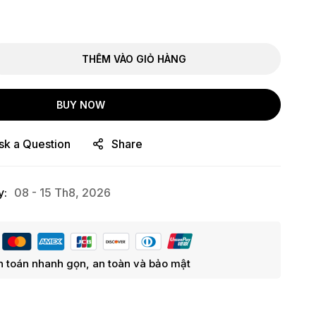
THÊM VÀO GIỎ HÀNG
BUY NOW
sk a Question
Share
y:
08 - 15 Th8, 2026
 toán nhanh gọn, an toàn và bảo mật