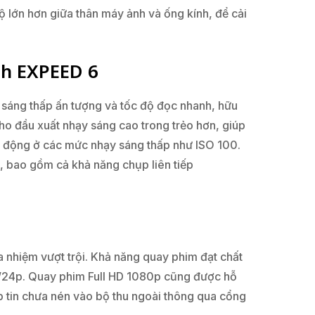
 lớn hơn giữa thân máy ảnh và ống kính, để cải
nh EXPEED 6
 sáng thấp ấn tượng và tốc độ đọc nhanh, hữu
ho đầu xuất nhạy sáng cao trong trẻo hơn, giúp
g động ở các mức nhạy sáng thấp như ISO 100.
, bao gồm cả khả năng chụp liên tiếp
đa nhiệm vượt trội. Khả năng quay phim đạt chất
p/24p. Quay phim Full HD 1080p cũng được hỗ
ập tin chưa nén vào bộ thu ngoài thông qua cổng