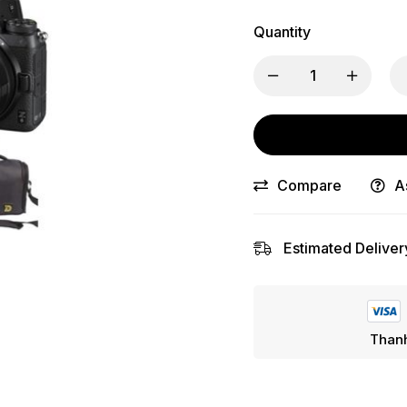
Quantity
Compare
A
Estimated Deliver
Thanh