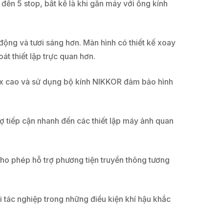
đến 5 stop, bất kể là khi gắn máy với ống kính
 động và tươi sáng hơn. Màn hình có thiết kế xoay
át thiết lập trực quan hơn.
80x cao và sử dụng bộ kính NIKKOR đảm bảo hình
ợ tiếp cận nhanh đến các thiết lập máy ảnh quan
cho phép hỗ trợ phương tiện truyền thông tương
i tác nghiệp trong những điều kiện khí hậu khắc