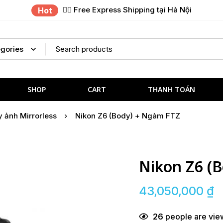
✌🏼 Free Express Shipping tại Hà Nội
Hot
SHOP
CART
THANH TOÁN
 ảnh Mirrorless
Nikon Z6 (Body) + Ngàm FTZ
Nikon Z6 (
43,050,000
₫
26
people are view