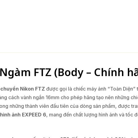
+ Ngàm FTZ (Body – Chính h
 chuyển Nikon FTZ
được gọi là chiếc máy ảnh “Toàn Diện” 
khoảng cách vành ngắn 16mm cho phép hãng tạo nên những c
rong những thành viên đầu tiên của dòng sản phẩm, được tra
 hình ảnh EXPEED 6
, mang đến chất lượng hình ảnh và tốc đ