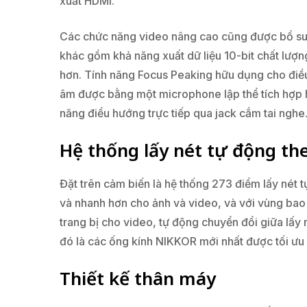
xuất HDMI.
Các chức năng video nâng cao cũng được bổ sun
khác gồm khả năng xuất dữ liệu 10-bit chất lượ
hơn. Tính năng Focus Peaking hữu dụng cho điều 
âm được bằng một microphone lập thể tích hợp 
năng điều hướng trực tiếp qua jack cắm tai nghe
Hệ thống lấy nét tự động th
Đặt trên cảm biến là hệ thống 273 điểm lấy nét
và nhanh hơn cho ảnh và video, và với vùng bao 
trang bị cho video, tự động chuyển đổi giữa lấy
đó là các ống kính NIKKOR mới nhất được tối ưu 
Thiết kế thân máy