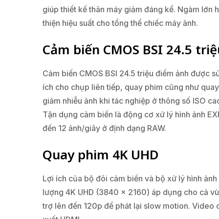
giúp thiết kế thân máy giảm đáng kể. Ngàm lớn h
thiện hiệu suất cho tổng thể chiếc máy ảnh.
Cảm biến CMOS BSI 24.5 tri
Cảm biến CMOS BSI 24.5 triệu điểm ảnh được sử
ích cho chụp liên tiếp, quay phim cũng như quay
giảm nhiễu ảnh khi tác nghiệp ở thông số ISO c
Tận dụng cảm biến là động cơ xử lý hình ảnh EX
đến 12 ảnh/giây ở định dạng RAW.
Quay phim 4K UHD
Lợi ích của bộ đôi cảm biến và bộ xử lý hình ảnh
lượng 4K UHD (3840 x 2160) áp dụng cho cả vùn
trợ lên đến 120p để phát lại slow motion. Video