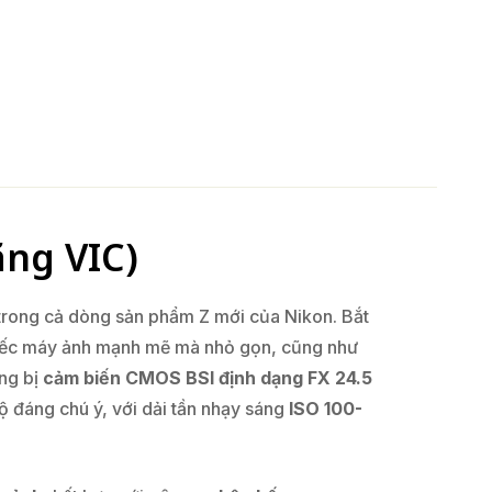
ãng VIC)
trong cả dòng sản phẩm Z mới của Nikon. Bắt
hiếc máy ảnh mạnh mẽ mà nhỏ gọn, cũng như
ng bị
cảm biến
CMOS BSI định dạng FX 24.5
ộ đáng chú ý, với dải tần nhạy sáng
ISO 100-