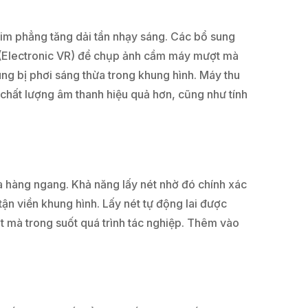
im phẳng tăng dải tần nhạy sáng. Các bổ sung
ử (Electronic VR) để chụp ảnh cầm máy mượt mà
ng bị phơi sáng thừa trong khung hình. Máy thu
hất lượng âm thanh hiệu quả hơn, cũng như tính
à hàng ngang. Khả năng lấy nét nhờ đó chính xác
ận viền khung hình. Lấy nét tự động lai được
ợt mà trong suốt quá trình tác nghiệp. Thêm vào