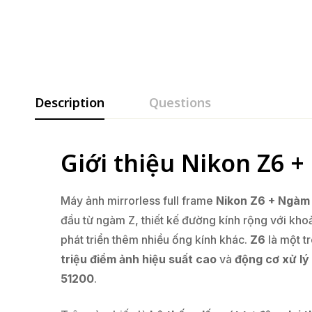
Description
Questions
Giới thiệu Nikon Z6 
Máy ảnh mirrorless full frame
Nikon Z6 + Ngàm
đầu từ ngàm Z, thiết kế đường kính rộng với 
phát triển thêm nhiều ống kính khác.
Z6
là một t
triệu điểm ảnh hiệu suất cao
và
động cơ xử lý
51200
.