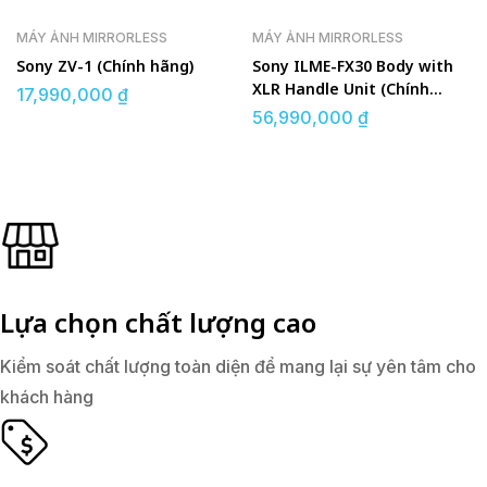
MÁY ẢNH MIRRORLESS
MÁY ẢNH MIRRORLESS
Sony ZV-1 (Chính hãng)
Sony ILME-FX30 Body with
XLR Handle Unit (Chính
17,990,000
₫
hãng)
56,990,000
₫
Lựa chọn chất lượng cao
Kiểm soát chất lượng toàn diện để mang lại sự yên tâm cho
khách hàng