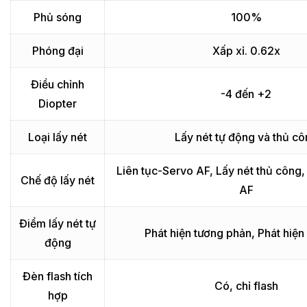
Phủ sóng
100%
Phóng đại
Xấp xỉ. 0.62x
Điều chỉnh
-4 đến +2
Diopter
Loại lấy nét
Lấy nét tự động và thủ c
Liên tục-Servo AF, Lấy nét thủ công,
Chế độ lấy nét
AF
Điểm lấy nét tự
Phát hiện tương phản, Phát hiện
động
Đèn flash tích
Có, chỉ flash
hợp