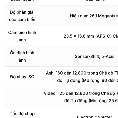
Độ phân giải
Hiệu quả: 26.1 Megapixe
của cảm biến
Cảm biến hình
23.5 x 15.6 mm (APS-C) 
ảnh
Ổn định hình
Sensor-Shift, 5-Axis
ảnh
Ảnh: 160 đến 12.800 trong Chế độ T
Độ nhạy ISO
độ Tự động (Mở rộng: 80 đến 
Video: 125 đến 12.800 trong Chế độ 
độ Tự động (Mở rộng: 25.
Tốc độ chụp
Electronic Shutter