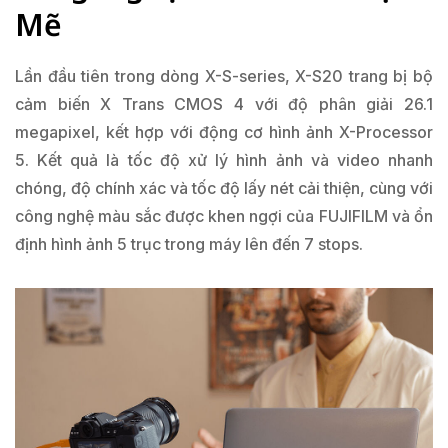
Mẽ
Lần đầu tiên trong dòng X-S-series, X-S20 trang bị bộ
cảm biến X Trans CMOS 4 với độ phân giải 26.1
megapixel, kết hợp với động cơ hình ảnh X-Processor
5. Kết quả là tốc độ xử lý hình ảnh và video nhanh
chóng, độ chính xác và tốc độ lấy nét cải thiện, cùng với
công nghệ màu sắc được khen ngợi của FUJIFILM và ổn
định hình ảnh 5 trục trong máy lên đến 7 stops.