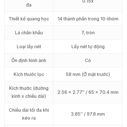
0.15x
đa
Thiết kế quang học
14 thành phần trong 10 nhóm
Lá chắn khẩu
7, tròn
Loại lấy nét
Lấy nét tự động
Ổn định hình ảnh
Có
Kích thước lọc
58 mm (Ở mặt trước)
Kích thước (đường
2.56 x 2.77″ / 65 x 70.4 mm
kính x chiều dài)
Chiều dài tối đa khi
3.85″ / 97.8 mm
kéo ra