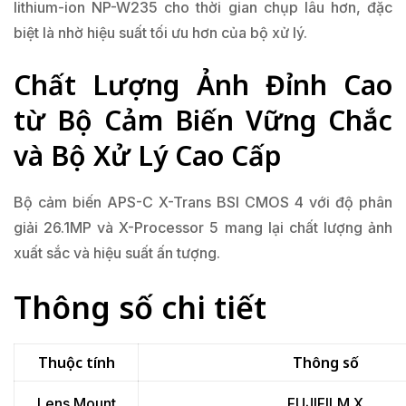
lithium-ion NP-W235 cho thời gian chụp lâu hơn, đặc
biệt là nhờ hiệu suất tối ưu hơn của bộ xử lý.
Chất Lượng Ảnh Đỉnh Cao
từ Bộ Cảm Biến Vững Chắc
và Bộ Xử Lý Cao Cấp
Bộ cảm biến APS-C X-Trans BSI CMOS 4 với độ phân
giải 26.1MP và X-Processor 5 mang lại chất lượng ảnh
xuất sắc và hiệu suất ấn tượng.
Thông số chi tiết
Thuộc tính
Thông số
Lens Mount
FUJIFILM X