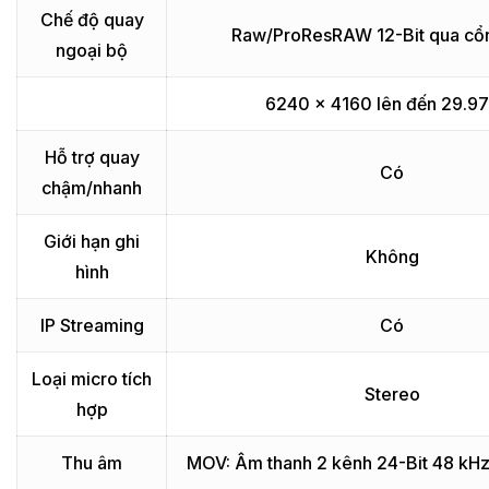
Chế độ quay
Raw/ProResRAW 12-Bit qua cổ
ngoại bộ
6240 x 4160 lên đến 29.97
Hỗ trợ quay
Có
chậm/nhanh
Giới hạn ghi
Không
hình
IP Streaming
Có
Loại micro tích
Stereo
hợp
Thu âm
MOV: Âm thanh 2 kênh 24-Bit 48 kH