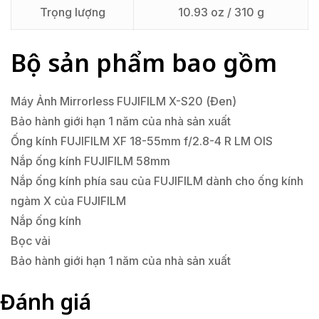
Trọng lượng
10.93 oz / 310 g
Bộ sản phẩm bao gồm
Máy Ảnh Mirrorless FUJIFILM X-S20 (Đen)
Bảo hành giới hạn 1 năm của nhà sản xuất
Ống kính FUJIFILM XF 18-55mm f/2.8-4 R LM OIS
Nắp ống kính FUJIFILM 58mm
Nắp ống kính phía sau của FUJIFILM dành cho ống kính
ngàm X của FUJIFILM
Nắp ống kính
Bọc vải
Bảo hành giới hạn 1 năm của nhà sản xuất
Đánh giá