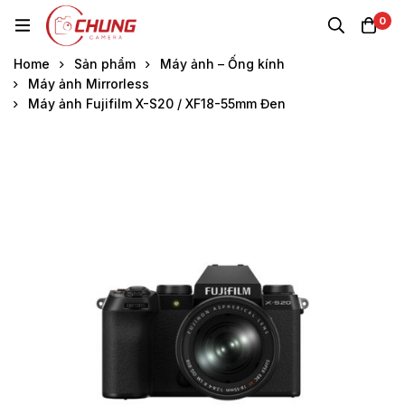
0
Home
Sản phẩm
Máy ảnh – Ống kính
Máy ảnh Mirrorless
Máy ảnh Fujifilm X-S20 / XF18-55mm Đen