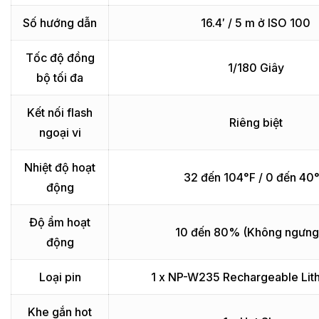
Số hướng dẫn
16.4′ / 5 m ở ISO 100
Tốc độ đồng
1/180 Giây
bộ tối đa
Kết nối flash
Riêng biệt
ngoại vi
Nhiệt độ hoạt
32 đến 104°F / 0 đến 40
động
Độ ẩm hoạt
10 đến 80% (Không ngưng 
động
Loại pin
1 x NP-W235 Rechargeable Lit
Khe gắn hot