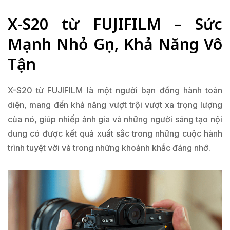
X-S20 từ FUJIFILM – Sức
Mạnh Nhỏ Gọn, Khả Năng Vô
Tận
X-S20 từ FUJIFILM là một người bạn đồng hành toàn
diện, mang đến khả năng vượt trội vượt xa trọng lượng
của nó, giúp nhiếp ảnh gia và những người sáng tạo nội
dung có được kết quả xuất sắc trong những cuộc hành
trình tuyệt vời và trong những khoảnh khắc đáng nhớ.