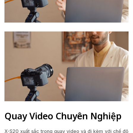
Quay Video Chuyên Nghiệp
X-S20 xuất sắc trong quay video và đi kèm với chế độ