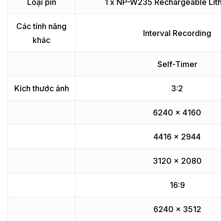
Loại pin
1 x NP-W235 Rechargeable Lit
Các tính năng
Interval Recording
khác
Self-Timer
Kích thước ảnh
3:2
6240 x 4160
4416 x 2944
3120 x 2080
16:9
6240 x 3512