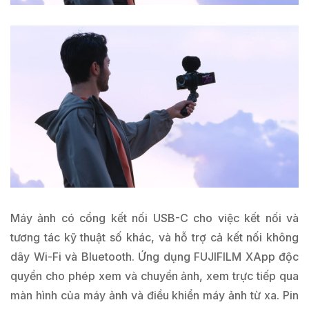
Máy ảnh có cổng kết nối USB-C cho việc kết nối và
tương tác kỹ thuật số khác, và hỗ trợ cả kết nối không
dây Wi-Fi và Bluetooth. Ứng dụng FUJIFILM XApp độc
quyền cho phép xem và chuyển ảnh, xem trực tiếp qua
màn hình của máy ảnh và điều khiển máy ảnh từ xa. Pin