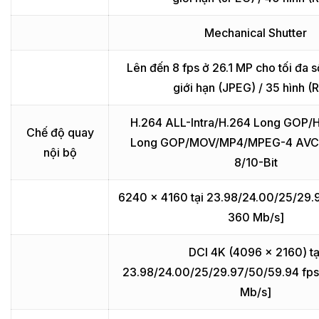
Mechanical Shutter
Lên đến 8 fps ở 26.1 MP cho tối đa 
giới hạn (JPEG) / 35 hình (
H.264 ALL-Intra/H.264 Long GOP/
Chế độ quay
Long GOP/MOV/MP4/MPEG-4 AVC 4
nội bộ
8/10-Bit
6240 x 4160 tại 23.98/24.00/25/29.9
360 Mb/s]
DCI 4K (4096 x 2160) tạ
23.98/24.00/25/29.97/50/59.94 fps
Mb/s]