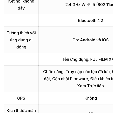
Kết nối không
2.4 GHz Wi-Fi 5 (802.11a
dây
Bluetooth 4.2
Tương thích với
ứng dụng di
Có: Android và iOS
động
Tên ứng dụng: FUJIFILM 
Chức năng: Truy cập các tệp đã lưu, 
đặt, Cập nhật Firmware, Điều khiển từ
Xem Trực tiếp
GPS
Không
Kích thước màn