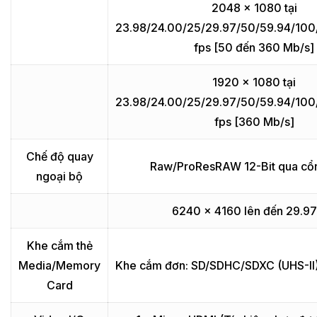
2048 x 1080 tại
23.98/24.00/25/29.97/50/59.94/10
fps [50 đến 360 Mb/s]
1920 x 1080 tại
23.98/24.00/25/29.97/50/59.94/10
fps [360 Mb/s]
Chế độ quay
Raw/ProResRAW 12-Bit qua cổ
ngoại bộ
6240 x 4160 lên đến 29.97
Khe cắm thẻ
Media/Memory
Khe cắm đơn: SD/SDHC/SDXC (UHS-II)
Card