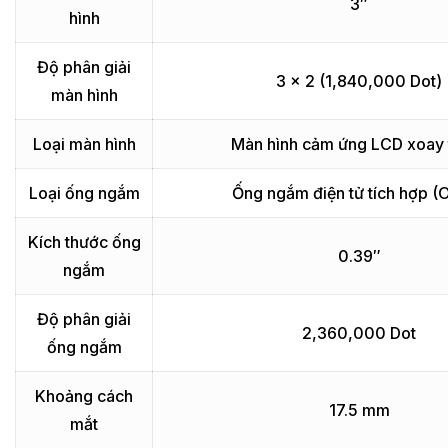
3″
hình
Độ phân giải
3 x 2 (1,840,000 Dot)
màn hình
Loại màn hình
Màn hình cảm ứng LCD xoay 
Loại ống ngắm
Ống ngắm điện tử tích hợp (
Kích thước ống
0.39″
ngắm
Độ phân giải
2,360,000 Dot
ống ngắm
Khoảng cách
17.5 mm
mắt