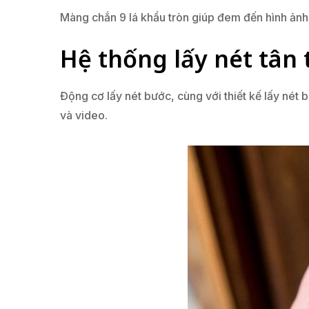
Màng chắn 9 lá khẩu tròn giúp đem đến hình ản
Hệ thống lấy nét tân 
Động cơ lấy nét bước, cùng với thiết kế lấy nét b
và video.