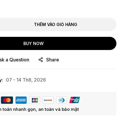
THÊM VÀO GIỎ HÀNG
BUY NOW
sk a Question
Share
y:
07 - 14 Th8, 2026
 toán nhanh gọn, an toàn và bảo mật