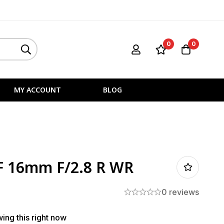
0
0
MY ACCOUNT
BLOG
F 16mm F/2.8 R WR
0 reviews
ing this right now