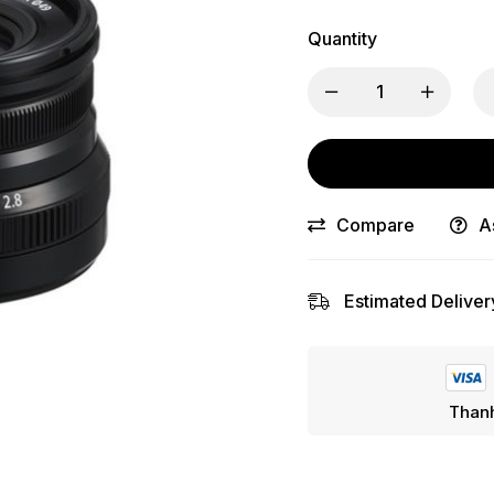
Quantity
Compare
A
Estimated Deliver
Thanh