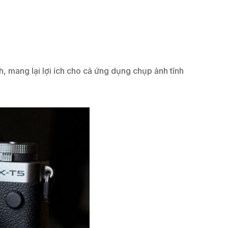
nh, mang lại lợi ích cho cả ứng dụng chụp ảnh tĩnh