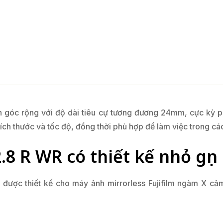
h góc rộng với độ dài tiêu cự tương đương 24mm, cực kỳ 
kích thước và tốc độ, đồng thời phù hợp để làm việc trong cá
8 R WR có thiết kế nhỏ gọn
được thiết kế cho máy ảnh mirrorless Fujifilm ngàm X cả