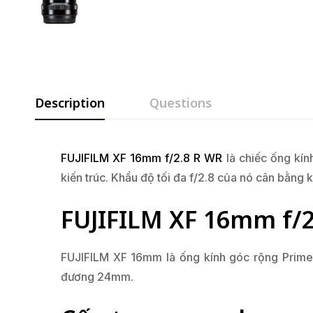
Description
Questions
FUJIFILM XF 16mm f/2.8 R WR
là chiếc ống kín
kiến trúc. Khẩu độ tối đa f/2.8 của nó cân bằng 
FUJIFILM XF 16mm f/2.
FUJIFILM XF 16mm là ống kính góc rộng Prime 
đương 24mm.