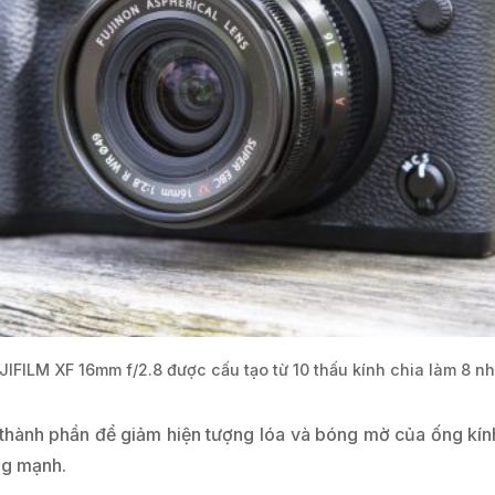
JIFILM XF 16mm f/2.8 được cấu tạo từ 10 thấu kính chia làm 8 n
ành phần để giảm hiện tượng lóa và bóng mờ của ống kính
ng mạnh.