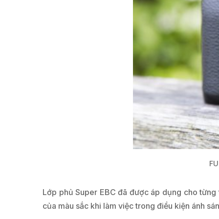
FU
Lớp phủ Super EBC đã được áp dụng cho từng th
của màu sắc khi làm việc trong điều kiện ánh sá