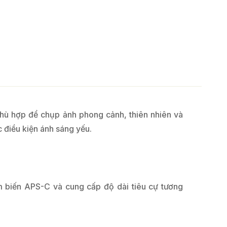
phù hợp để chụp ảnh phong cảnh, thiên nhiên và
c điều kiện ánh sáng yếu.
m biến APS-C và cung cấp độ dài tiêu cự tương