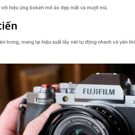
h với hiệu ứng bokeh mờ ảo đẹp mắt và mượt mà.
tiến
ên trong, mang lại hiệu suất lấy nét tự động nhanh và yên tĩ