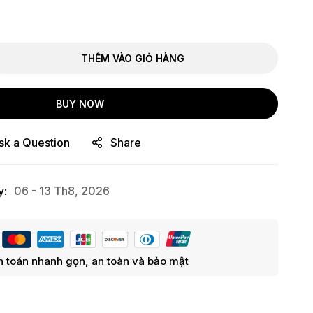
THÊM VÀO GIỎ HÀNG
BUY NOW
sk a Question
Share
y:
06 - 13 Th8, 2026
 toán nhanh gọn, an toàn và bảo mật