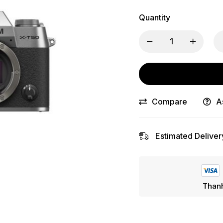
Quantity
Compare
A
Estimated Deliver
Thanh