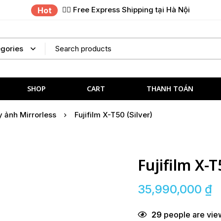
✌🏼 Free Express Shipping tại Hà Nội
Hot
SHOP
CART
THANH TOÁN
 ảnh Mirrorless
Fujifilm X-T50 (Silver)
Fujifilm X-T
35,990,000
₫
29
people are view