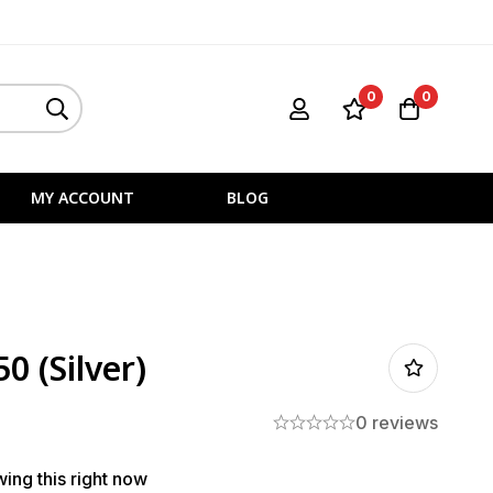
0
0
MY ACCOUNT
BLOG
50 (Silver)
0 reviews
ing this right now