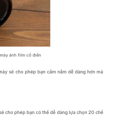
 máy ảnh film cổ điển
áng này sẽ cho phép bạn cầm nắm dễ dàng hơn mà
y sẽ cho phép bạn có thể dễ dàng lựa chọn 20 chế