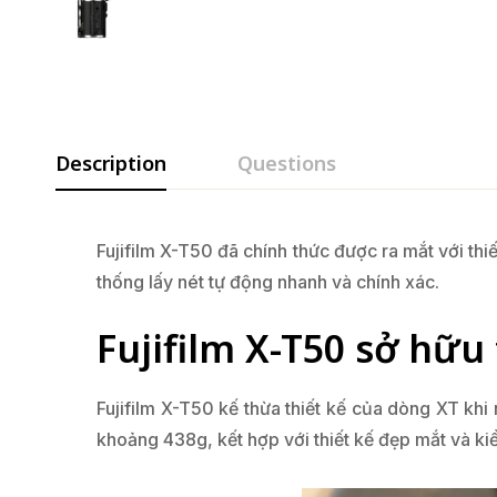
Description
Questions
Fujifilm X-T50 đã chính thức được ra mắt với t
thống lấy nét tự động nhanh và chính xác.
Fujifilm X-T50 sở hữu 
Fujifilm X-T50 kế thừa thiết kế của dòng XT khi
khoảng 438g, kết hợp với thiết kế đẹp mắt và k