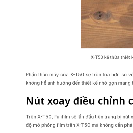
X-T50 kế thừa thiết 
Phần thân máy của X-T50 sẽ tròn trịa hơn so v
không hề ảnh hưởng đến thiết kế nhỏ gọn mang th
Nút xoay điều chỉnh 
Trên X-T50, Fujifilm sẽ lần đầu tiên trang bị n
độ mô phỏng film trên X-T50 mà không cần phải