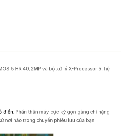
 CMOS 5 HR 40,2MP và bộ xử lý X-Processor 5, hệ
ổ điển
. Phần thân máy cực kỳ gọn gàng chỉ nặng
ứ nơi nào trong chuyến phiêu lưu của bạn.