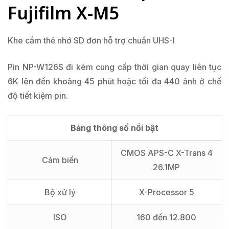
Fujifilm X-M5
Khe cắm thẻ nhớ SD đơn hỗ trợ chuẩn UHS-I
Pin NP-W126S đi kèm cung cấp thời gian quay liên tục
6K lên đến khoảng 45 phút hoặc tối đa 440 ảnh ở chế
độ tiết kiệm pin.
Bảng thông số nổi bật
CMOS APS-C X-Trans 4
Cảm biến
26.1MP
Bộ xử lý
X-Processor 5
ISO
160 đến 12.800