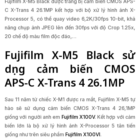
Fujifilm X-M5 Black được trang bị cảm biến CMOS APS-
C X-Trans 4 26.1MP kết hợp với bộ xử lý hình ảnh X-
Processor 5, có thể quay video 6,2K/30fps 10-bit, khả
năng chụp ảnh JPEG lên đến 30fps với độ Crop 1.25x,
20 chế độ màu film độc đáo,…
Fujifilm X-M5 Black sử
dụng cảm biến CMOS
APS-C X-Trans 4 26.1MP
Sau 11 năm từ chiếc X-M1 được ra mắt, Fujifilm X-M5 tự
hào sẽ sử dụng cảm biến CMOS X-Trans 4 26,1MP
giống với người anh em
Fujifilm X100V
. Kết hợp với cảm
biến lớn là bộ xử lý hình ảnh X-Processor 5 tân tiến
giống như trên siêu phẩm
Fujifilm X100VI
.