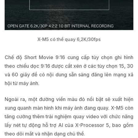
X-M5 có thể quay 6,2K/30fps
Chế độ Short Movie 9:16 cung cấp tùy chọn ghi hình
theo chiều dọc 9:16 được cắt xén ở các tùy chọn 15, 30
và 60 giây để có nội dung sẵn sàng đăng lên mạng xã
hội từ máy ảnh.
Ngoài ra, một đường viền màu đỏ nổi bật sẽ xuất hiện
xung quanh màn hình khi máy ảnh đang quay. X-M5 còn
tăng cường thêm trải nghiệm quay video với chức năng
lấy nét tự động hỗ trợ AI của X-Processor 5, bao gồm
theo dõi mắt và nhận dạng chủ thể.