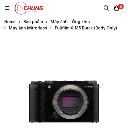
0
Home
Sản phẩm
Máy ảnh – Ống kính
Máy ảnh Mirrorless
Fujifilm X-M5 Black (Body Only)