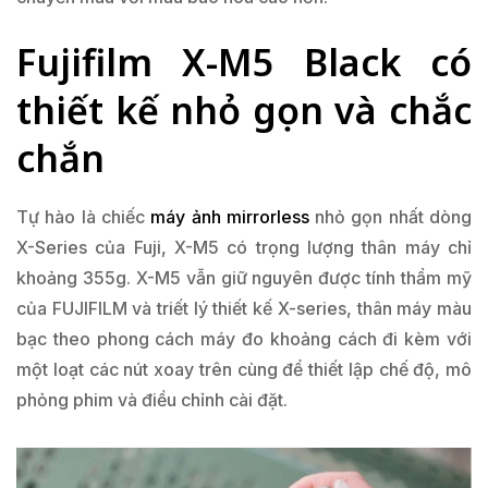
Fujifilm X-M5 Black có
thiết kế nhỏ gọn và chắc
chắn
Tự hào là chiếc
máy ảnh mirrorless
nhỏ gọn nhất dòng
X-Series của Fuji, X-M5 có trọng lượng thân máy chỉ
khoảng 355g. X-M5 vẫn giữ nguyên được tính thẩm mỹ
của FUJIFILM và triết lý thiết kế X-series, thân máy màu
bạc theo phong cách máy đo khoảng cách đi kèm với
một loạt các nút xoay trên cùng để thiết lập chế độ, mô
phỏng phim và điều chỉnh cài đặt.