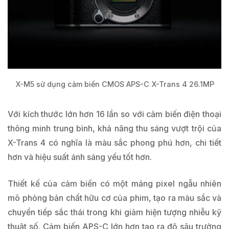
X-M5 sử dụng cảm biến CMOS APS-C X-Trans 4 26.1MP
Với kích thước lớn hơn 16 lần so với cảm biến điện thoại
thông minh trung bình, khả năng thu sáng vượt trội của
X-Trans 4 có nghĩa là màu sắc phong phú hơn, chi tiết
hơn và hiệu suất ánh sáng yếu tốt hơn.
Thiết kế của cảm biến có một mảng pixel ngẫu nhiên
mô phỏng bản chất hữu cơ của phim, tạo ra màu sắc và
chuyển tiếp sắc thái trong khi giảm hiện tượng nhiễu kỹ
thuật số. Cảm biến APS-C lớn hơn tạo ra độ sâu trường