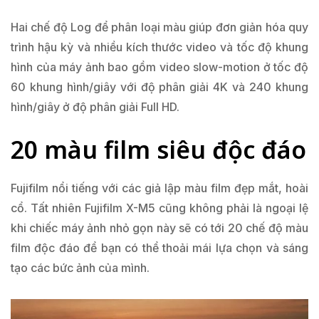
Hai chế độ Log để phân loại màu giúp đơn giản hóa quy
trình hậu kỳ và nhiều kích thước video và tốc độ khung
hình của máy ảnh bao gồm video slow-motion ở tốc độ
60 khung hình/giây với độ phân giải 4K và 240 khung
hình/giây ở độ phân giải Full HD.
20 màu film siêu độc đáo
Fujifilm nổi tiếng với các giả lập màu film đẹp mắt, hoài
cổ. Tất nhiên Fujifilm X-M5 cũng không phải là ngoại lệ
khi chiếc máy ảnh nhỏ gọn này sẽ có tới 20 chế độ màu
film độc đáo để bạn có thể thoải mái lựa chọn và sáng
tạo các bức ảnh của mình.