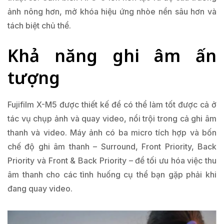
ảnh nông hơn, mở khóa hiệu ứng nhòe nền sâu hơn và
tách biệt chủ thể.
Khả năng ghi âm ấn
tượng
Fujifilm X-M5 được thiết kế để có thể làm tốt được cả ở
tác vụ chụp ảnh và quay video, nổi trội trong cả ghi âm
thanh và video. Máy ảnh có ba micro tích hợp và bốn
chế độ ghi âm thanh – Surround, Front Priority, Back
Priority và Front & Back Priority – để tối ưu hóa việc thu
âm thanh cho các tình huống cụ thể bạn gặp phải khi
đang quay video.