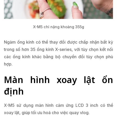
X-M5 chỉ nặng khoảng 355g
Ngàm ống kính có thể thay đổi được chấp nhận bất kỳ
trong số hơn 35 ống kính X-series, với tùy chọn kết nối
các ống kính khác bằng bộ chuyển đổi tùy chọn phù
hợp.
Màn hình xoay lật ổn
định
X-M5 sử dụng màn hình cảm ứng LCD 3 inch có thể
xoay lật, giúp tối ưu hoá cho việc quay vlog.