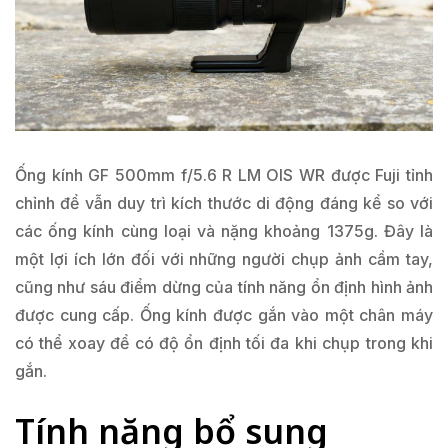
Ống kính GF 500mm f/5.6 R LM OIS WR được Fuji tỉnh
chỉnh để vẫn duy trì kích thước di động đáng kể so với
các ống kính cùng loại và nặng khoảng 1375g. Đây là
một lợi ích lớn đối với những người chụp ảnh cầm tay,
cũng như sáu điểm dừng của tính năng ổn định hình ảnh
được cung cấp. Ống kính được gắn vào một chân máy
có thể xoay để có độ ổn định tối đa khi chụp trong khi
gắn.
Tính năng bổ sung