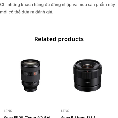
Chỉ những khách hàng đã đăng nhập và mua sản phẩm này
mới có thể đưa ra đánh giá.
Related products
LENS
LENS
Sony FE 28-70mm f/2 GM
Sony E 11mm f/1.8