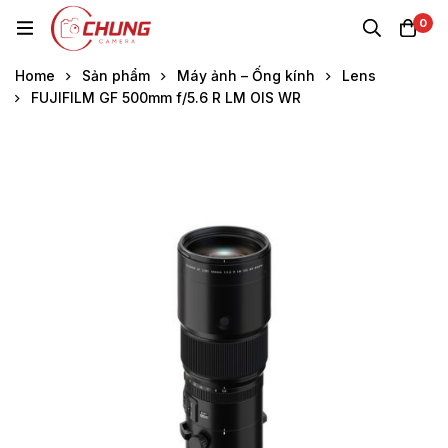
0
Home
Sản phẩm
Máy ảnh – Ống kính
Lens
FUJIFILM GF 500mm f/5.6 R LM OIS WR