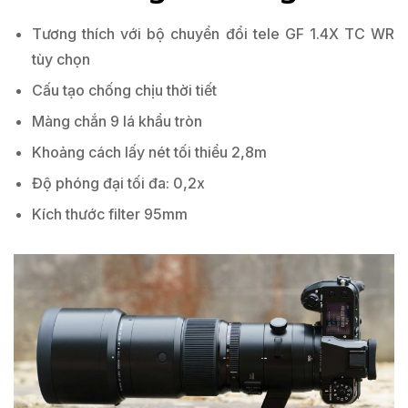
Tương thích với bộ chuyển đổi tele GF 1.4X TC WR
tùy chọn
Cấu tạo chống chịu thời tiết
Màng chắn 9 lá khẩu tròn
Khoảng cách lấy nét tối thiểu 2,8m
Độ phóng đại tối đa: 0,2x
Kích thước filter 95mm