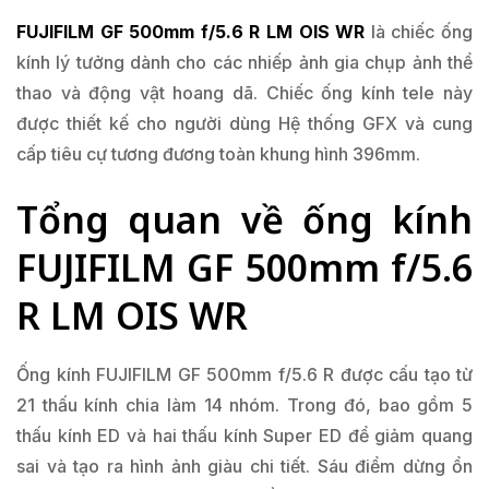
FUJIFILM GF 500mm f/5.6 R LM OIS WR
là chiếc ống
kính lý tưởng dành cho các nhiếp ảnh gia chụp ảnh thể
thao và động vật hoang dã. Chiếc ống kính tele này
được thiết kế cho người dùng Hệ thống GFX và cung
cấp tiêu cự tương đương toàn khung hình 396mm.
Tổng quan về ống kính
FUJIFILM GF 500mm f/5.6
R LM OIS WR
Ống kính FUJIFILM GF 500mm f/5.6 R được cấu tạo từ
21 thấu kính chia làm 14 nhóm. Trong đó, bao gồm 5
thấu kính ED và hai thấu kính Super ED để giảm quang
sai và tạo ra hình ảnh giàu chi tiết. Sáu điểm dừng ổn