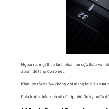
Ngoài ra, một thấu kính phân tán cực thấp và m
zoom để tăng độ rõ nét.
Khẩu độ tối đa f/4 không đổi mang lại hiệu suất
Phía trước thấu kính sẽ có lớp phủ flo kỵ nước 