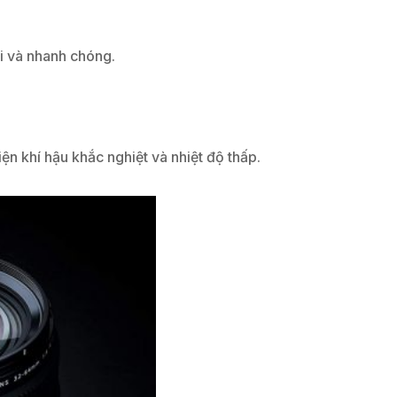
ái và nhanh chóng.
n khí hậu khắc nghiệt và nhiệt độ thấp.