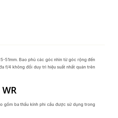
25-51mm. Bao phủ các góc nhìn từ góc rộng đến
 f/4 không đổi duy trì hiệu suất nhất quán trên
M WR
o gồm ba thấu kính phi cầu được sử dụng trong