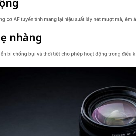
động
ng cơ AF tuyến tính mang lại hiệu suất lấy nét mượt mà, êm 
nhẹ nhàng
bỉ chống bụi và thời tiết cho phép hoạt động trong điều kiệ