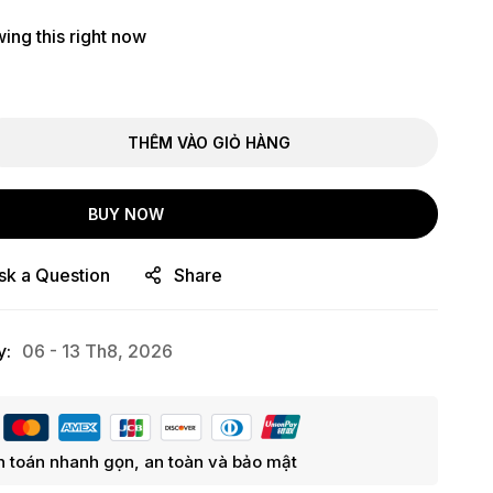
ing this right now
THÊM VÀO GIỎ HÀNG
BUY NOW
sk a Question
Share
y:
06 - 13 Th8, 2026
 toán nhanh gọn, an toàn và bảo mật