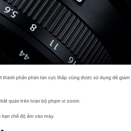
ột thành phần phân tán cực thấp cũng được sử dụng để giảm
 nhất quán trên toàn bộ phạm vi zoom.
để hạn chế độ ẩm vào máy.