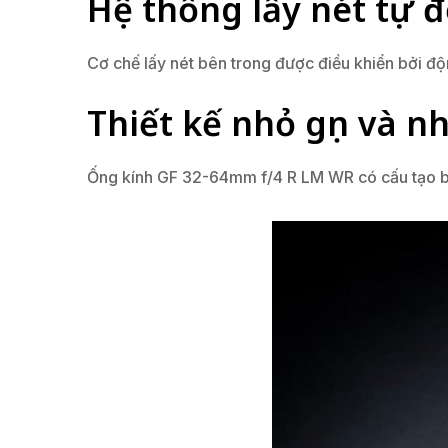
Hệ thống lấy nét tự 
Cơ chế lấy nét bên trong được điều khiển bởi độ
Thiết kế nhỏ gọn và 
Ống kính GF 32-64mm f/4 R LM WR có cấu tạo bền 