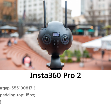
Insta360 Pro 2
#gap-555190817 {
padding-top: 15px;
}