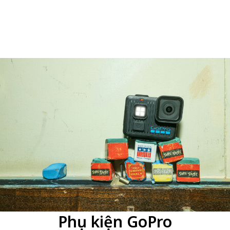
Phụ kiện GoPro
360 Ricoh Theta Z1
áy ảnh 360 Ricoh Theta Z1
là mẫu máy ảnh flagship ma
ến chất lượng hình ảnh cao trong thiết kế nhỏ gọn, dễ sử dụn