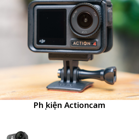
Phụ kiện Actioncam