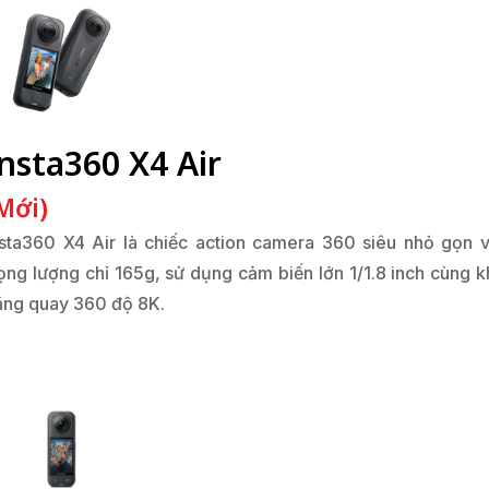
nsta360 X4 Air
Mới)
nsta360 X4 Air là chiếc action camera 360 siêu nhỏ gọn v
rọng lượng chỉ 165g, sử dụng cảm biến lớn 1/1.8 inch cùng k
ăng quay 360 độ 8K.