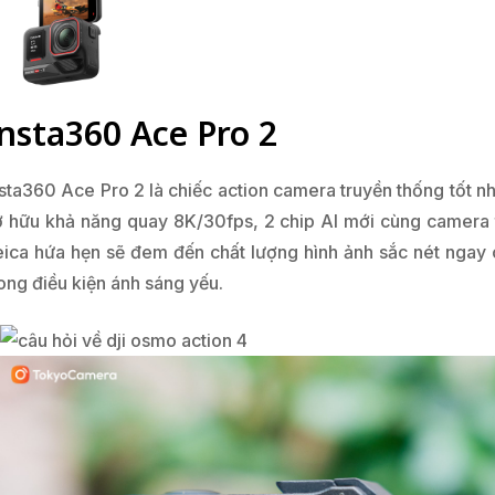
nsta360 Ace Pro 2
nsta360 Ace Pro 2 là chiếc action camera truyền thống tốt nh
ở hữu khả năng quay 8K/30fps, 2 chip AI mới cùng camera 
eica hứa hẹn sẽ đem đến chất lượng hình ảnh sắc nét ngay 
ong điều kiện ánh sáng yếu.