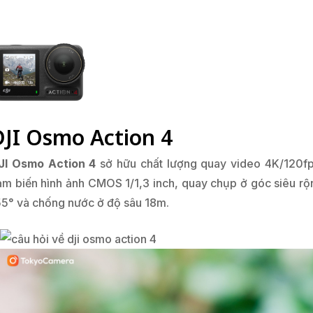
DJI Osmo Action 4
JI Osmo Action 4
sở hữu chất lượng quay video 4K/120fp
ảm biến hình ảnh CMOS 1/1,3 inch, quay chụp ở góc siêu rộ
55° và chống nước ở độ sâu 18m.