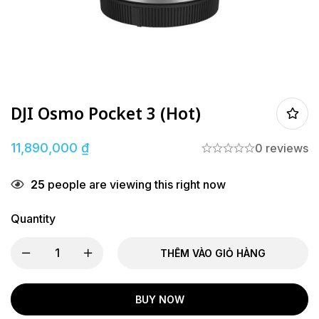
DJI Osmo Pocket 3 (Hot)
11,890,000
₫
0 reviews
25
people are viewing this right now
Quantity
THÊM VÀO GIỎ HÀNG
BUY NOW