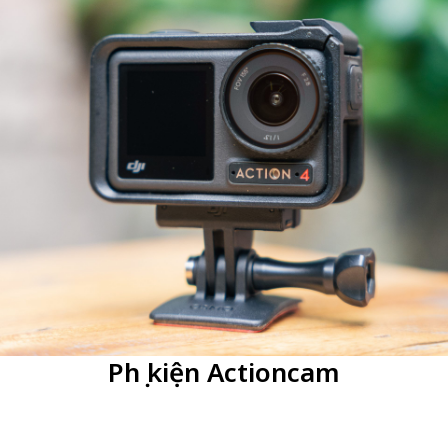
Phụ kiện Actioncam