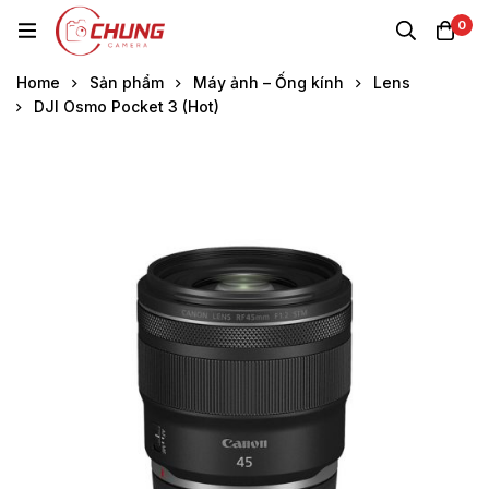
0
Home
Sản phẩm
Máy ảnh – Ống kính
Lens
DJI Osmo Pocket 3 (Hot)