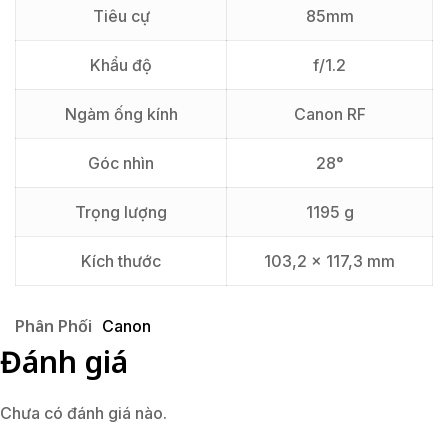
Tiêu cự
85mm
Khẩu độ
f/1.2
Ngàm ống kính
Canon RF
Góc nhìn
28°
Trọng lượng
1195 g
Kích thước
103,2 x 117,3 mm
Phân Phối
Canon
Đánh giá
Chưa có đánh giá nào.