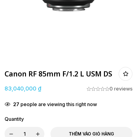
Canon RF 85mm F/1.2 L USM DS
83,040,000
₫
0 reviews
27
people are viewing this right now
Quantity
THÊM VÀO GIỎ HÀNG