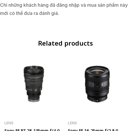
Chỉ những khách hàng đã đăng nhập và mua sản phẩm này
mới có thể đưa ra đánh giá.
Related products
LENS
LENS
Sony FE PZ 28-135mm f/4 G
Sony FE 16-25mm f/2.8 G