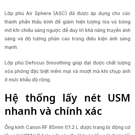
Lớp phủ Air Sphere (ASC) đã được áp dụng cho các
thành phần thấu kính để giảm hiện tượng lóa và bóng
mờ khi chiếu sáng ngược để duy trì khả năng truyền ánh
sáng và độ tương phản cao trong điều kiện ánh sáng
mạnh.
Lớp phủ Defocus Smoothing giúp đạt được chất lượng
xóa phông đặc biệt mềm mại và mượt mà khi chụp ảnh
ở mức khẩu độ rộng.
Hệ thống lấy nét USM
nhanh và chính xác
Ống kính Canon RF 85mm f/1.2 L được trang bị động cơ