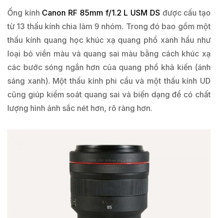
Ống kính
Canon RF 85mm f/1.2 L USM DS
được cấu tạo
từ 13 thấu kính chia làm 9 nhóm. Trong đó bao gồm một
thấu kính quang học khúc xạ quang phổ xanh hầu như
loại bỏ viền màu và quang sai màu bằng cách khúc xạ
các bước sóng ngắn hơn của quang phổ khả kiến ​​(ánh
sáng xanh). Một thấu kính phi cầu và một thấu kính UD
cũng giúp kiểm soát quang sai và biến dạng để có chất
lượng hình ảnh sắc nét hơn, rõ ràng hơn.