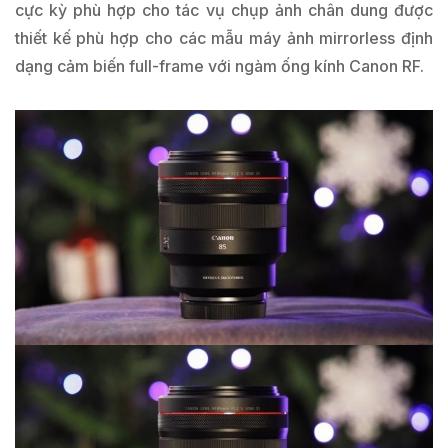
cực kỳ phù hợp cho tác vụ chụp ảnh chân dung được
thiết kế phù hợp cho các mẫu máy ảnh mirrorless định
dạng cảm biến full-frame với ngàm ống kính Canon RF.