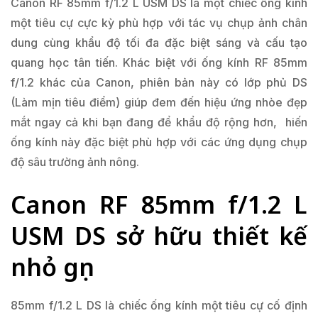
Canon RF 85mm f/1.2 L USM DS là một chiếc ống kính
một tiêu cự cực kỳ phù hợp với tác vụ chụp ảnh chân
dung cùng khẩu độ tối đa đặc biệt sáng và cấu tạo
quang học tân tiến. Khác biệt với ống kính RF 85mm
f/1.2 khác của Canon, phiên bản này có lớp phủ DS
(Làm mịn tiêu điểm) giúp đem đến hiệu ứng nhòe đẹp
mắt ngay cả khi bạn đang để khẩu độ rộng hơn, hiến
ống kính này đặc biệt phù hợp với các ứng dụng chụp
độ sâu trường ảnh nông.
Canon RF 85mm f/1.2 L
USM DS sở hữu thiết kế
nhỏ gọn
85mm f/1.2 L DS là chiếc ống kính một tiêu cự cố định