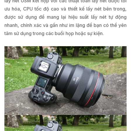
lấy nét USM kết hợp với các thuật toán lấy nét được tối
ưu hóa, CPU tốc độ cao và thiết kế lấy nét bên trong,
được sử dụng để mang lại hiệu suất lấy nét tự động
nhanh, chính xác và gần như im lặng để bạn có thể yên
tâm sử dụng trong các buổi họp hoặc sự kiện.