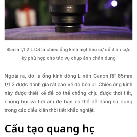
85mm f/1.2 L DS là chiếc ống kính một tiêu cự cố định cực
kỳ phù hợp cho tác vụ chụp ảnh chân dung
Ngoài ra, do là ống kính dòng L nên Canon RF 85mm
f/1.2 được đánh giá rất cao về độ bền bỉ. Chiếc ống kính
này được thiết kế để có thể chống chịu được thời tiết,
chống bụi và hơi ẩm để bạn có thể dễ dàng sử dụng
trong các điều kiện thời tiết khắc nghiệt.
Cấu tạo quang học