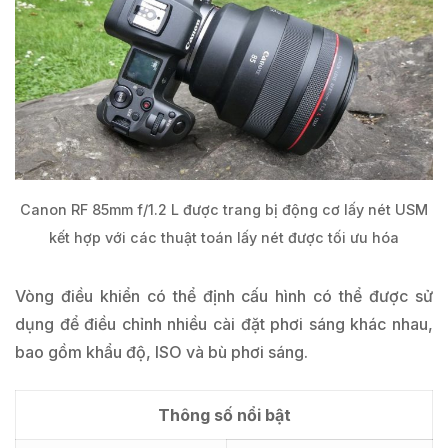
Canon RF 85mm f/1.2 L được trang bị động cơ lấy nét USM
kết hợp với các thuật toán lấy nét được tối ưu hóa
Vòng điều khiển có thể định cấu hình có thể được sử
dụng để điều chỉnh nhiều cài đặt phơi sáng khác nhau,
bao gồm khẩu độ, ISO và bù phơi sáng.
Thông số nổi bật