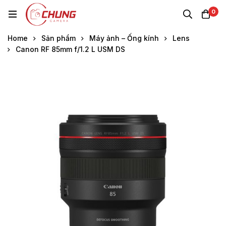
0
Home
Sản phẩm
Máy ảnh – Ống kính
Lens
Canon RF 85mm f/1.2 L USM DS