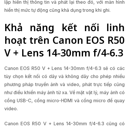
lập hiển thị thông tin và phát lại theo đó, với màn hình
hiển thị mức tự động cũng khả dụng trong khi ghi.
Khả năng kết nối linh
hoạt trên Canon EOS R50
V + Lens 14-30mm f/4-6.3
Canon EOS R50 V + Lens 14-30mm f/4-6.3 sẽ có các
tùy chọn kết nối có dây và không dây cho phép nhiều
phương pháp truyền ảnh và video, phát trực tiếp cũng
như điều khiển máy ảnh từ xa. Về mặt vật lý, máy ảnh có
cổng USB-C, cổng micro-HDMI và cổng micro để quay
video.
Canon EOS R50 V + Lens 14-30mm f/4-6.3 cũng có