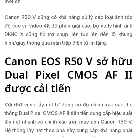
motion.
Canon R50 V cũng có khả năng xử lý các loạt ảnh tốc
độ cao và video 4K độ phân giải cao, bộ xử lý hình ảnh
DIGIC X cũng hỗ trợ chụp liên tục lên đến 15 khung
hình/giây thông qua màn trập điện tử im lặng.
Canon EOS R50 V sở hữu
Dual Pixel CMOS AF II
được cải tiến
Với 651 vùng lấy nét tự động có độ chính xác cao, hệ
thống Dual Pixel CMOS AF II tiên tiến cung cấp hiệu suất
lấy nét nhanh và chính xác trên máy ảnh Canon R50 V.
Hệ thống lấy nét theo pha này cung cấp khả năng phát