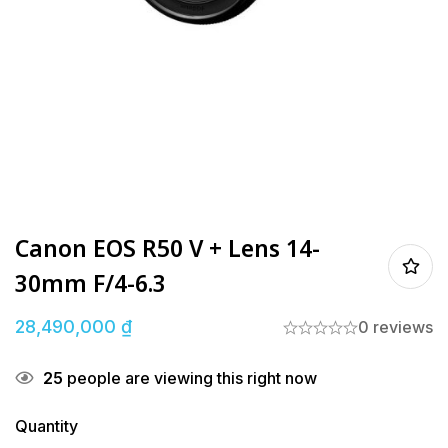
Canon EOS R50 V + Lens 14-
30mm F/4-6.3
28,490,000
₫
0 reviews
25
people are viewing this right now
Quantity