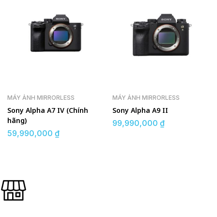
MÁY ẢNH MIRRORLESS
MÁY ẢNH MIRRORLESS
Sony Alpha A7 IV (Chính
Sony Alpha A9 II
hãng)
99,990,000
₫
59,990,000
₫