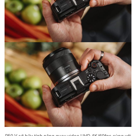
R50 V sở hữu tính năng quay video UHD 4K/60fps cùng với