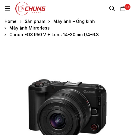
0
Home
Sản phẩm
Máy ảnh – Ống kính
Máy ảnh Mirrorless
Canon EOS R50 V + Lens 14-30mm f/4-6.3