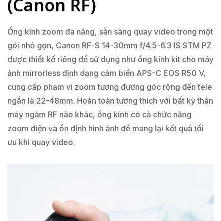
(Canon RF)
Ống kính zoom đa năng, sẵn sàng quay video trong một
gói nhỏ gọn, Canon RF-S 14-30mm f/4.5-6.3 IS STM PZ
được thiết kế riêng để sử dụng như ống kính kit cho máy
ảnh mirrorless định dạng cảm biến APS-C EOS R50 V,
cung cấp phạm vi zoom tương đương góc rộng đến tele
ngắn là 22-48mm. Hoàn toàn tương thích với bất kỳ thân
máy ngàm RF nào khác, ống kính có cả chức năng
zoom điện và ổn định hình ảnh để mang lại kết quả tối
ưu khi quay video.