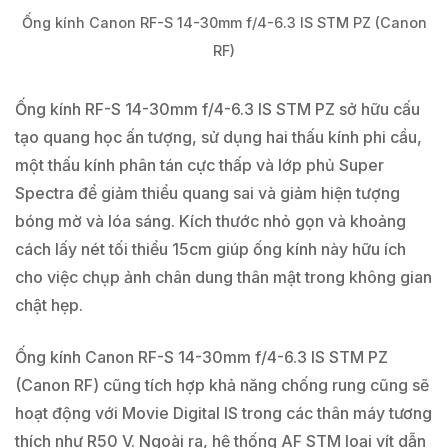
Ống kính Canon RF-S 14-30mm f/4-6.3 IS STM PZ (Canon
RF)
Ống kính RF-S 14-30mm f/4-6.3 IS STM PZ sở hữu cấu
tạo quang học ấn tượng, sử dụng hai thấu kính phi cầu,
một thấu kính phân tán cực thấp và lớp phủ Super
Spectra để giảm thiểu quang sai và giảm hiện tượng
bóng mờ và lóa sáng. Kích thước nhỏ gọn và khoảng
cách lấy nét tối thiểu 15cm giúp ống kính này hữu ích
cho việc chụp ảnh chân dung thân mật trong không gian
chật hẹp.
Ống kính Canon RF-S 14-30mm f/4-6.3 IS STM PZ
(Canon RF) cũng tích hợp khả năng chống rung cũng sẽ
hoạt động với Movie Digital IS trong các thân máy tương
thích như R50 V. Ngoài ra, hệ thống AF STM loại vít dẫn