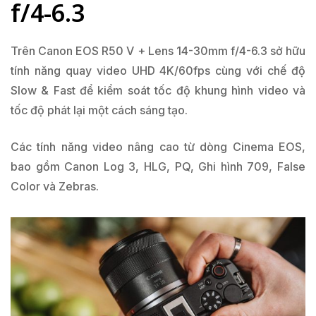
f/4-6.3
Trên Canon EOS R50 V + Lens 14-30mm f/4-6.3 sở hữu
tính năng quay video UHD 4K/60fps cùng với chế độ
Slow & Fast để kiểm soát tốc độ khung hình video và
tốc độ phát lại một cách sáng tạo.
Các tính năng video nâng cao từ dòng Cinema EOS,
bao gồm Canon Log 3, HLG, PQ, Ghi hình 709, False
Color và Zebras.