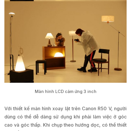
Màn hình LCD cảm ứng 3 inch
Với thiết kế màn hình xoay lật trên Canon R50 V, người
dùng có thể dễ dàng sử dụng khi phải làm việc ở góc
cao và góc thấp. Khi chụp theo hướng dọc, có thể thiết