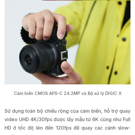
Cảm biến CMOS APS-C 24.2MP và Bộ xử lý DIGIC X
Sử dụng toàn bộ chiều rộng của cảm biến, hỗ trợ quay
video UHD 4K/30fps được lấy mẫu từ 6K cũng như Full
HD ở tốc độ lên đến 120fps để quay các cảnh slow-