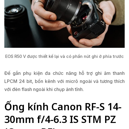
EOS R50 V được thiết kế lại và có phần nút ghi ở phía trước
Đế gắn phụ kiện đa chức năng hỗ trợ ghi âm thanh
LPCM 24 bit, bốn kênh với micrô ngoài và tương thích
với đèn flash ngoài khi chụp ảnh tĩnh.
Ống kính Canon RF-S 14-
30mm f/4-6.3 IS STM PZ