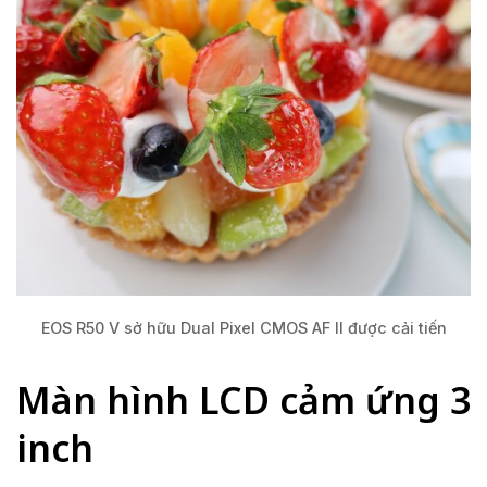
EOS R50 V sở hữu Dual Pixel CMOS AF II được cải tiến
Màn hình LCD cảm ứng 3
inch