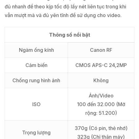
đủ nhanh để theo kịp tốc độ lấy nét liên tục trong khi
vẫn mượt mà và đủ yên tĩnh để sử dụng cho video.
Thông số nổi bật
Ngàm ống kính
Canon RF
Cảm biến
CMOS APS-C 24,2MP
Chống rung hình ảnh
Không
Ảnh/Video
ISO
100 đến 32.000 (Mở
rộng: 51.200)
370g (Có pin, thẻ nhớ)
Trọng lượng
323g (Chỉ thân máy)