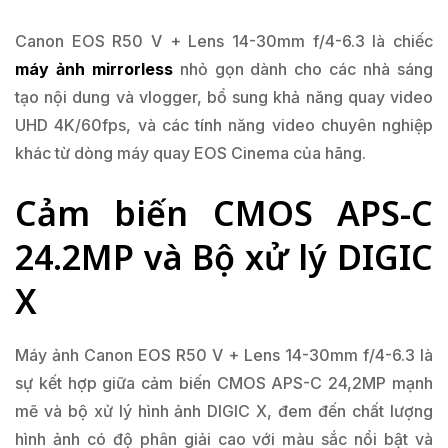
Canon EOS R50 V + Lens 14-30mm f/4-6.3 là chiếc
máy ảnh mirrorless
nhỏ gọn dành cho các nhà sáng
tạo nội dung và vlogger, bổ sung khả năng quay video
UHD 4K/60fps, và các tính năng video chuyên nghiệp
khác từ dòng máy quay EOS Cinema của hãng.
Cảm biến CMOS APS-C
24.2MP và Bộ xử lý DIGIC
X
Máy ảnh Canon EOS R50 V + Lens 14-30mm f/4-6.3 là
sự kết hợp giữa cảm biến CMOS APS-C 24,2MP mạnh
mẽ và bộ xử lý hình ảnh DIGIC X, đem đến chất lượng
hình ảnh có độ phân giải cao với màu sắc nổi bật và