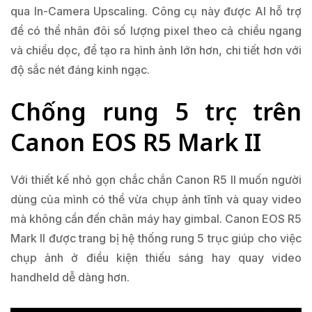
qua In-Camera Upscaling. Công cụ này được AI hỗ trợ
để có thể nhân đôi số lượng pixel theo cả chiều ngang
và chiều dọc, để tạo ra hình ảnh lớn hơn, chi tiết hơn với
độ sắc nét đáng kinh ngạc.
Chống rung 5 trục trên
Canon EOS R5 Mark II
Với thiết kế nhỏ gọn chắc chắn Canon R5 II muốn người
dùng của mình có thể vừa chụp ảnh tĩnh và quay video
mà không cần đến chân máy hay gimbal. Canon EOS R5
Mark II được trang bị hệ thống rung 5 trục giúp cho việc
chụp ảnh ở điều kiện thiếu sáng hay quay video
handheld dễ dàng hơn.