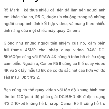
R5 Mark II kế thừa nhiều cải tiến đã làm nên người anh
em khác của nó, R5 C, được ưa chuộng trong số những
người chụp ảnh tĩnh kết hợp video, và mang theo nhiều
tính năng của một chiếc máy quay Cinema.
Giống như những người tiền nhiệm của nó, cảm biến
full-frame 45MP cho phép quay video RAW DCI
8K/60fps cùng với SRAW 4K cũng ở toàn bộ chiều rộng
cảm biến. Ngoài ra, Canon R5 II cũng có thể quay video
4K và 2K lấy mẫu từ 8K để có độ sắc nét cao hơn với độ
sâu màu 10bit 4:2:2.
Bạn cũng có thể quay video với tốc độ khung hình cao
lên tới 120fps ở độ phân giải DCI/UHD 4K ở định dạng
4:2:2 10-bit không hề bị crop. Canon R5 II cũng hỗ trợ