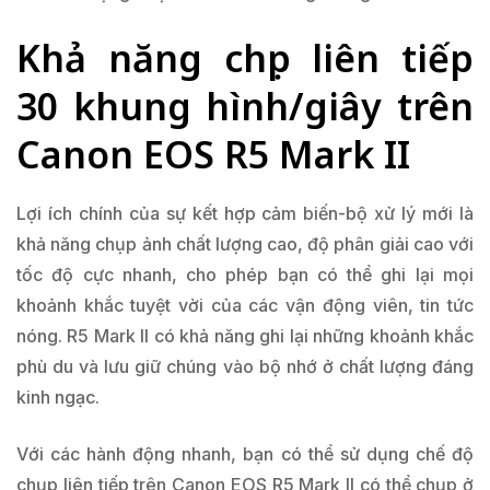
Khả năng chụp liên tiếp
30 khung hình/giây trên
Canon EOS R5 Mark II
Lợi ích chính của sự kết hợp cảm biến-bộ xử lý mới là
khả năng chụp ảnh chất lượng cao, độ phân giải cao với
tốc độ cực nhanh, cho phép bạn có thể ghi lại mọi
khoảnh khắc tuyệt vời của các vận động viên, tin tức
nóng. R5 Mark II có khả năng ghi lại những khoảnh khắc
phù du và lưu giữ chúng vào bộ nhớ ở chất lượng đáng
kinh ngạc.
Với các hành động nhanh, bạn có thể sử dụng chế độ
chụp liên tiếp trên Canon EOS R5 Mark II có thể chụp ở