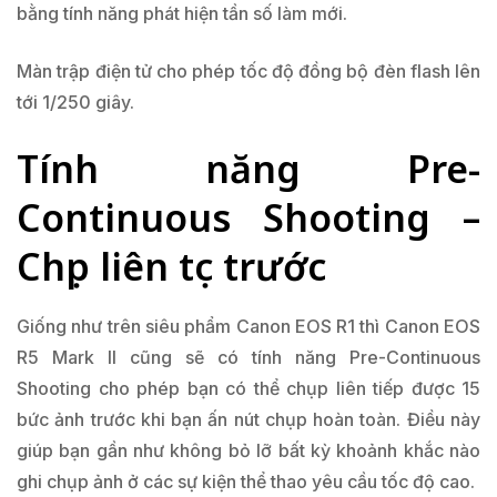
bằng tính năng phát hiện tần số làm mới.
Màn trập điện tử cho phép tốc độ đồng bộ đèn flash lên
tới 1/250 giây.
Tính năng Pre-
Continuous Shooting –
Chụp liên tục trước
Giống như trên siêu phẩm Canon EOS R1 thì Canon EOS
R5 Mark II cũng sẽ có tính năng Pre-Continuous
Shooting cho phép bạn có thể chụp liên tiếp được 15
bức ảnh trước khi bạn ấn nút chụp hoàn toàn. Điều này
giúp bạn gần như không bỏ lỡ bất kỳ khoảnh khắc nào
ghi chụp ảnh ở các sự kiện thể thao yêu cầu tốc độ cao.