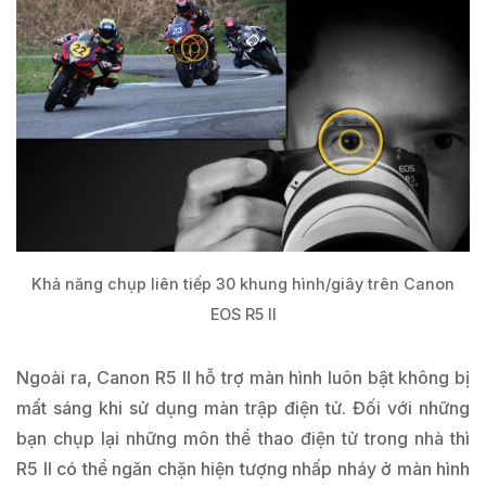
Khả năng chụp liên tiếp 30 khung hình/giây trên Canon
EOS R5 II
Ngoài ra, Canon R5 II hỗ trợ màn hình luôn bật không bị
mất sáng khi sử dụng màn trập điện tử. Đối với những
bạn chụp lại những môn thể thao điện tử trong nhà thì
R5 II có thể ngăn chặn hiện tượng nhấp nháy ở màn hình