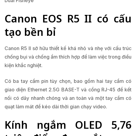
Dual Fisheye
Canon EOS R5 II có cấu
tạo bền bỉ
Canon R5 II sở hữu thiết kế khá nhỏ và nhẹ với cấu trúc
chống bụi và chống ẩm thích hợp để làm việc trong điều
kiện khắc nghiệt.
Có ba tay cầm pin tùy chọn, bao gồm hai tay cầm có
giao diện Ethernet 2.5G BASE-T và cổng RJ-45 để kết
nối có dây nhanh chóng và an toàn và một tay cầm có
quạt làm mát để kéo dài thời gian chạy video.
Kính ngắm OLED 5,76