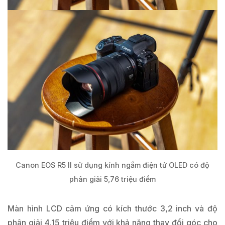
Canon EOS R5 II sử dụng kính ngắm điện tử OLED có độ
phân giải 5,76 triệu điểm
Màn hình LCD cảm ứng có kích thước 3,2 inch và độ
phân giải 4,15 triệu điểm với khả năng thay đổi góc cho