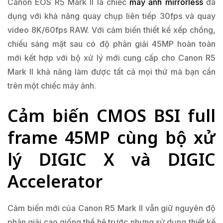
Canon EOS R5 Mark II là chiếc
máy ảnh mirrorless
đa
dụng với khả năng quay chụp liên tiếp 30fps và quay
video 8K/60fps RAW. Với cảm biến thiết kế xếp chồng,
chiếu sáng mặt sau có độ phân giải 45MP hoàn toàn
mới kết hợp với bộ xử lý mới cung cấp cho Canon R5
Mark II khả năng làm được tất cả mọi thứ mà bạn cần
trên một chiếc máy ảnh.
Cảm biến CMOS BSI full
frame 45MP cùng bộ xử
lý DIGIC X và DIGIC
Accelerator
Cảm biến mới của Canon R5 Mark II vẫn giữ nguyên độ
phân giải cao giống thế hệ trước nhưng sử dụng thiết kế