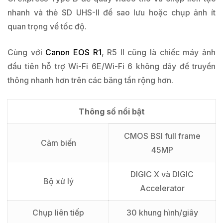
nhanh và thẻ SD UHS-II để sao lưu hoặc chụp ảnh ít
quan trọng về tốc độ.
Cùng với
Canon EOS R1
, R5 II cũng là chiếc máy ảnh
đầu tiên hỗ trợ Wi-Fi 6E/Wi-Fi 6 không dây để truyền
thông nhanh hơn trên các băng tần rộng hơn.
Thông số nổi bật
CMOS BSI full frame
Cảm biến
45MP
DIGIC X và DIGIC
Bộ xử lý
Accelerator
Chụp liên tiếp
30 khung hình/giây