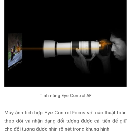
Tính năng Eye Control AF
Máy ảnh tích hợp Eye Control Focus với các thuật toán
theo dõi và nhận dạng đối tượng được cải tiến để giữ
cho đối tượng được nhìn rõ nét trong khung hình.