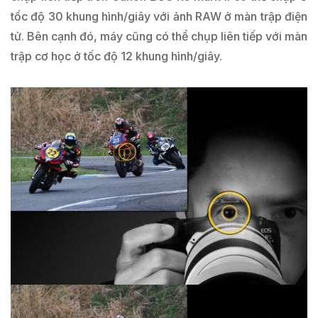
tốc độ 30 khung hình/giây với ảnh RAW ở màn trập điện
tử. Bên cạnh đó, máy cũng có thể chụp liên tiếp với màn
trập cơ học ở tốc độ 12 khung hình/giây.