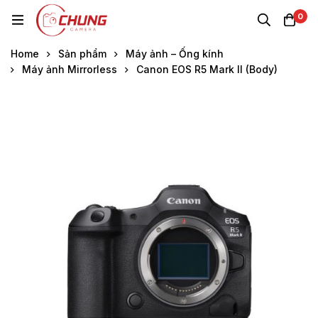
0
Home
Sản phẩm
Máy ảnh – Ống kính
Máy ảnh Mirrorless
Canon EOS R5 Mark II (Body)