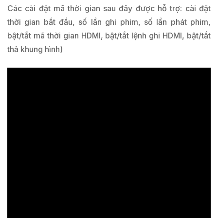
Các cài đặt mã thời gian sau đây được hỗ trợ: cài đặt
thời gian bắt đầu, số lần ghi phim, số lần phát phim,
bật/tắt mã thời gian HDMI, bật/tắt lệnh ghi HDMI, bật/tắt
thả khung hình)