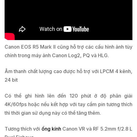
Canon EOS R5 Mark II cũng hỗ trợ các cấu hình ảnh tùy
chỉnh trong máy ảnh Canon Log2, PQ và HLG.
Âm thanh chất lượng cao được hỗ trợ với LPCM 4 kênh,
24 bit
Có thể ghi hình lên đến 120 phút ở độ phân giải
4K/60fps hoặc nếu kết hợp với tay cầm pin tương thích
thì thời gian sử dụng này có thể tăng thêm.
Tương thích với
ống kính
Canon VR và RF 5.2mm f/2.8 L