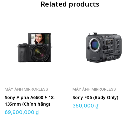
Related products
MÁY ẢNH MIRRORLESS
MÁY ẢNH MIRRORLESS
Sony Alpha A6600 + 18-
Sony FX6 (Body Only)
135mm (Chính hãng)
350,000
₫
69,900,000
₫