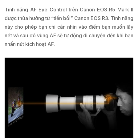
Tính năng AF Eye Control trên Canon EOS R5 Mark II
được thừa hưởng từ “tiền bối” Canon EOS R3. Tính năng
này cho phép bạn chỉ cần nhìn vào điểm bạn muốn lấy
nét và sau đó vùng AF sẽ tự động di chuyển đến khi bạn
nhấn nút kích hoạt AF.