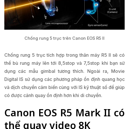
Chống rung 5 trục trên Canon EOS R5 II
Chống rung 5 trục tích hợp trong thân máy R5 II sẽ có
thể bù rung máy lên tới 8,5stop và 7,5stop khi bạn sử
dụng các mẫu gimbal tương thích. Ngoài ra, Movie
Digital IS sử dụng các phương pháp ổn định quang học
và dịch chuyển cảm biến cùng với IS kỹ thuật số để giúp
có được cảnh quay ổn định hơn khi di chuyển.
Canon EOS R5 Mark II có
thể quay video 8K