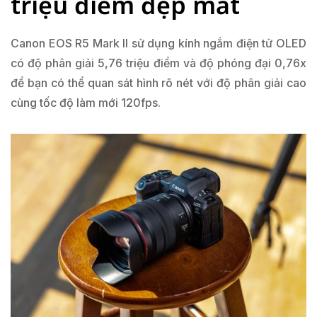
triệu điểm đẹp mắt
Canon EOS R5 Mark II sử dụng kính ngắm điện tử OLED
có độ phân giải 5,76 triệu điểm và độ phóng đại 0,76x
để bạn có thể quan sát hình rõ nét với độ phân giải cao
cùng tốc độ làm mới 120fps.