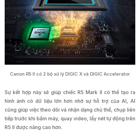
Canon R5 II có 2 bộ xử lý DIGIC X và DIGIC Accelerator
Sự kết hợp này sẽ giúp chiếc R5 Mark II có thể tạo ra
hình ảnh có dữ liệu lớn hơn nhờ sự hỗ trợ của AI, AI
cũng giúp việc theo dõi và nhận dạng chủ thể, chụp liên
tiếp trước khi bấm máy, quay video, lấy nét tự động trên
R5 II được nâng cao hơn.