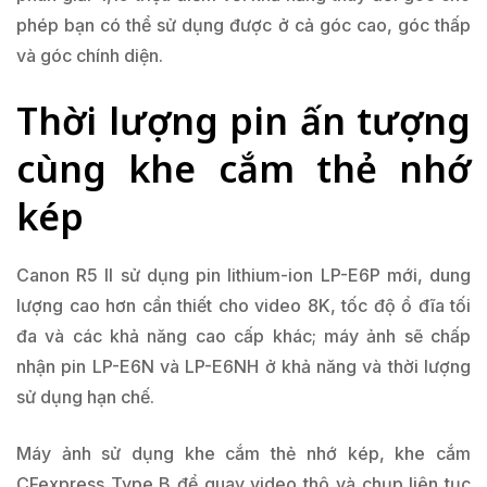
phép bạn có thể sử dụng được ở cả góc cao, góc thấp
và góc chính diện.
Thời lượng pin ấn tượng
cùng khe cắm thẻ nhớ
kép
Canon R5 II sử dụng pin lithium-ion LP-E6P mới, dung
lượng cao hơn cần thiết cho video 8K, tốc độ ổ đĩa tối
đa và các khả năng cao cấp khác; máy ảnh sẽ chấp
nhận pin LP-E6N và LP-E6NH ở khả năng và thời lượng
sử dụng hạn chế.
Máy ảnh sử dụng khe cắm thẻ nhớ kép, khe cắm
CFexpress Type B để quay video thô và chụp liên tục