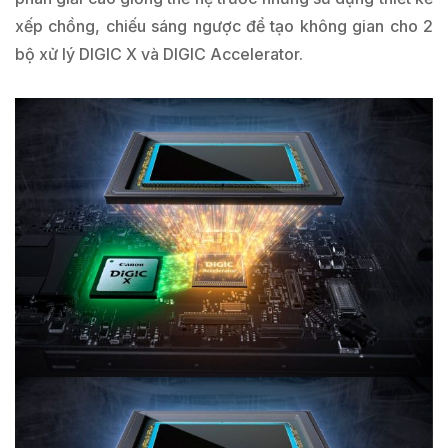
xếp chồng, chiếu sáng ngược để tạo không gian cho 2
bộ xử lý DIGIC X và DIGIC Accelerator.