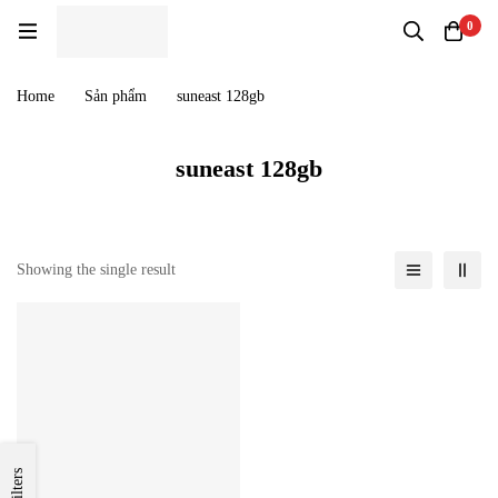
0
Home
Sản phẩm
suneast 128gb
suneast 128gb
Showing the single result
Filters