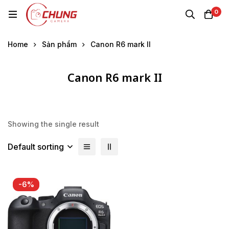
0
Home
Sản phẩm
Canon R6 mark II
Canon R6 mark II
Showing the single result
Default sorting
-6%