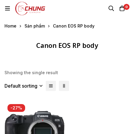
0
Home
Sản phẩm
Canon EOS RP body
Canon EOS RP body
Showing the single result
Default sorting
-27%