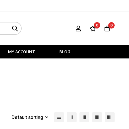
0
0
MY ACCOUNT
BLOG
Default sorting