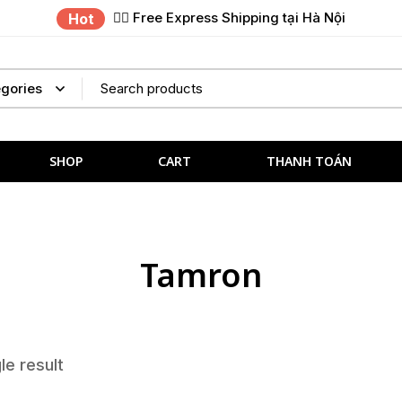
✌🏼 Free Express Shipping tại Hà Nội
Hot
SHOP
CART
THANH TOÁN
Tamron
le result