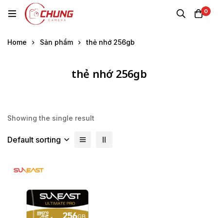
0
Home
Sản phẩm
thẻ nhớ 256gb
thẻ nhớ 256gb
Showing the single result
Default sorting