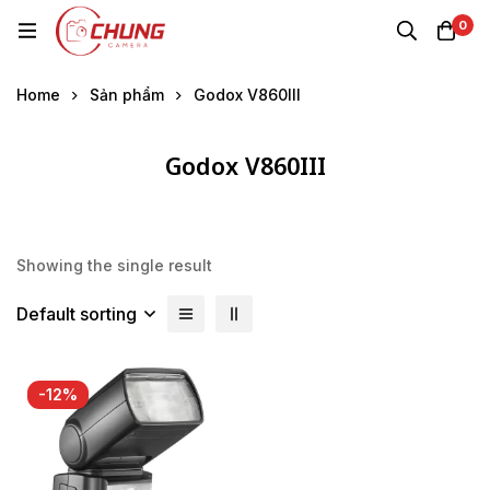
0
Home
Sản phẩm
Godox V860III
Godox V860III
Showing the single result
Default sorting
-12%