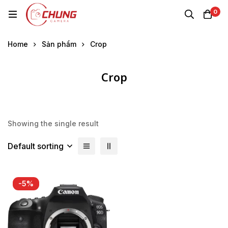
0
Home
Sản phẩm
Crop
Crop
Showing the single result
Default sorting
-5%