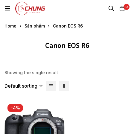
0
Home
Sản phẩm
Canon EOS R6
Canon EOS R6
Showing the single result
Default sorting
-4%