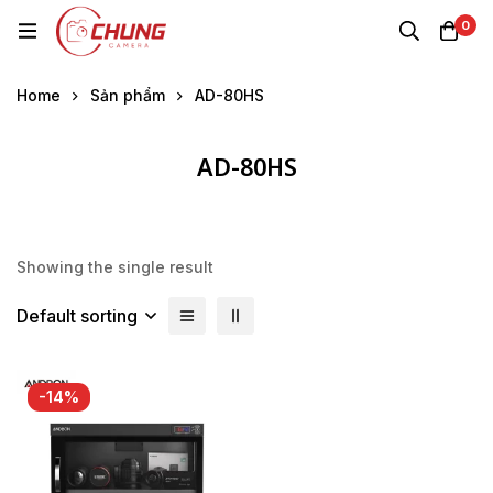
0
Home
Sản phẩm
AD-80HS
AD-80HS
Showing the single result
Default sorting
-14%