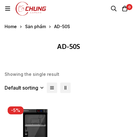
0
Home
Sản phẩm
AD-50S
AD-50S
Showing the single result
Default sorting
-5%